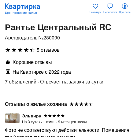
Закладки
Переписка
Профиль
Рантье Центральный RC
Арендодатель №280090
5 отзывов
Хорошие отзывы
На Квартирке с 2022 года
7 объявлений
·
Отвечает на заявки за сутки
Отзывы о жилье хозяина
Эльвира
На 3 суток ·
1-комн. ·
9 месяцев назад
Фото не соответствуют действительности. Помещения