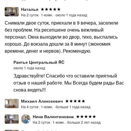
Наталья
На 2 суток ·
1-комн. ·
около 1 года назад
Снимали двое суток, приехали в 9 вечера, заселили
без проблем. На ресепшене очень вежливый
персонал. Окна выходили во двор, тихо, выспались
хорошо. До вокзала дошли за 8 минут (экономия
времени, денег и нервов). Рекомендую.
Рантье Центральный RC
около 1 года назад
Здравствуйте! Спасибо что оставили приятный
отзыв о нашей работе. Мы Всегда будем рады Вас
снова видеть!!!
Михаил Алексеевич
На 4 суток ·
1-комн. ·
больше 1 года назад
Нина Валентиновна
На 2 суток ·
1-комн. ·
больше 2 лет назад