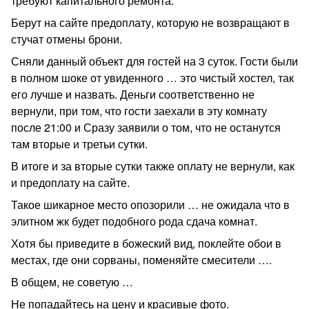
требуют капитального ремонта.
Берут на сайте предоплату, которую не возвращают в
стучат отмены брони.
Сняли данный объект для гостей на 3 суток. Гости были
в полном шоке от увиденного … это чистый хостел, так
его лучше и назвать. Деньги соответственно не
вернули, при том, что гости заехали в эту комнату
после 21:00 и Сразу заявили о том, что не останутся
там вторые и третьи сутки.
В итоге и за вторые сутки также оплату не вернули, как
и предоплату на сайте.
Такое шикарное место опозорили … не ожидала что в
элитном жк будет подобного рода сдача комнат.
Хотя бы приведите в божеский вид, поклейте обои в
местах, где они сорваны, поменяйте смесители ….
В общем, не советую …
Не попадайтесь на цену и красивые фото.