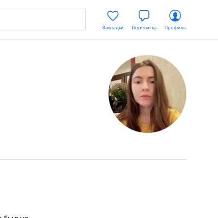
Закладки
Переписка
Профиль