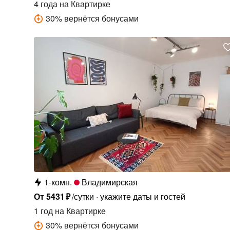
4 года
на Квартирке
30
%
вернётся бонусами
1-комн.
Владимирская
От
5431
₽
/сутки
укажите даты и гостей
1 год
на Квартирке
30
%
вернётся бонусами