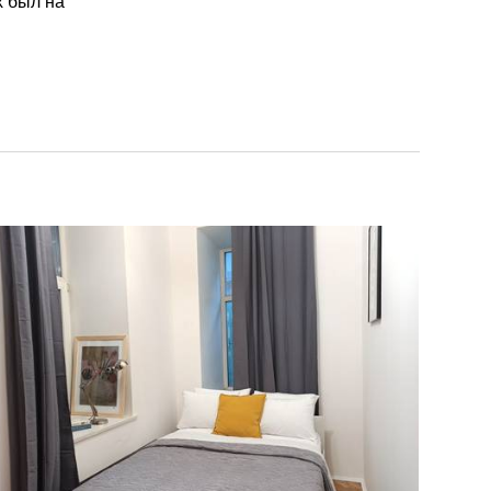
х был на