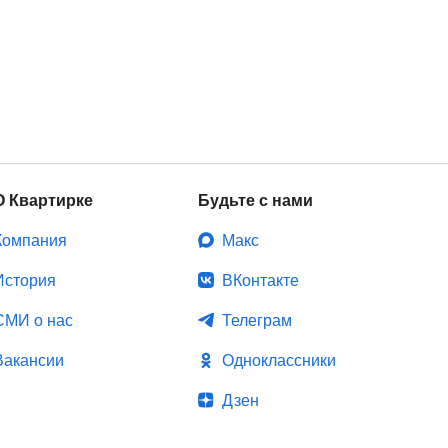
О Квартирке
Будьте с нами
Компания
Макс
История
ВКонтакте
СМИ о нас
Телеграм
Вакансии
Одноклассники
Дзен