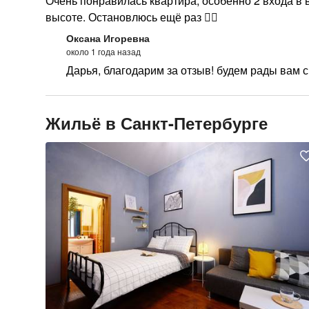
Очень понравилась квартира, особенно 2 входа в 
высоте. Остановлюсь ещё раз 👍🏻
Оксана Игоревна
около 1 года назад
Дарья, благодарим за отзыв! будем рады вам с
Жильё в Санкт-Петербурге