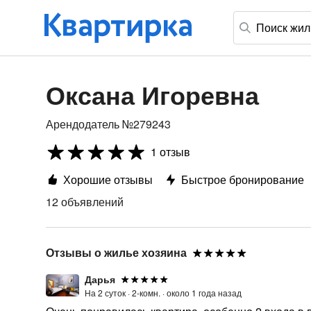
Оксана Игоревна
Арендодатель №279243
1 отзыв
Хорошие отзывы
Быстрое бронирование
12 объявлений
Отзывы о жилье хозяина
Дарья
На 2 суток ·
2-комн. ·
около 1 года назад