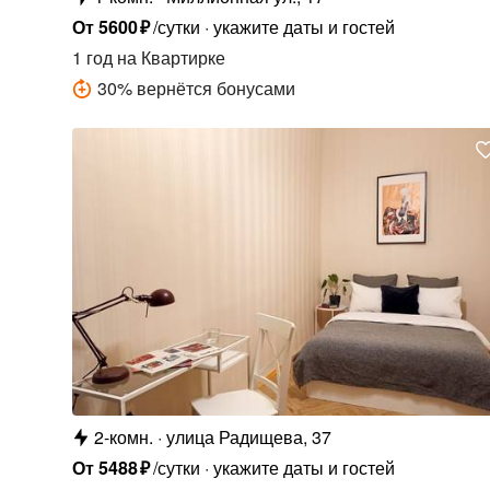
От
5600
₽
/сутки
укажите даты и гостей
1 год
на Квартирке
30
%
вернётся бонусами
2-комн.
улица Радищева, 37
От
5488
₽
/сутки
укажите даты и гостей