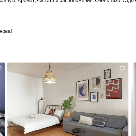
ванную. Аромат, чистота и расположение. Очень тихо. Отды
нова!