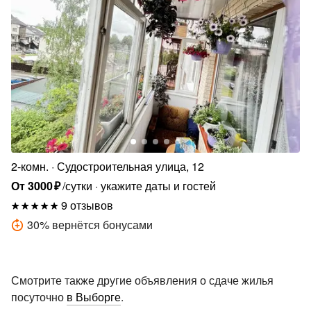
2-комн.
Судостроительная улица, 12
От
3000
₽
/сутки
укажите даты и гостей
9 отзывов
30
%
вернётся бонусами
Смотрите также другие объявления о сдаче жилья
посуточно
в Выборге
.