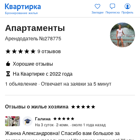
Закладки
Переписка
Профиль
Апартаменты
Арендодатель №278775
9 отзывов
Хорошие отзывы
На Квартирке с 2022 года
1 объявление
·
Отвечает на заявки за 5 минут
Отзывы о жилье хозяина
Галина
На 3 суток ·
2-комн. ·
около 1 года назад
Жанна Александровна! Спасибо вам большое за