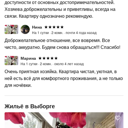
доступности от основных достопримечательностей.
Хозяева доброжелательны и приветливы, всегда на
связи. Квартиру однозначно рекомендую.
Нина
На 1 сутки ·
2-комн. ·
почти 4 года назад
Доброжелательное отношение, все вовремя. Все
чисто, аккуратно. Будем снова обращаться!!! Спасибо!
Марина
На 1 сутки ·
2-комн. ·
около 4 лет назад
Очень приятная хозяйка. Квартира чистая, уютная, в
ней есть всё для комфортного проживания, а не только
для ночёвки.
Жильё в Выборге