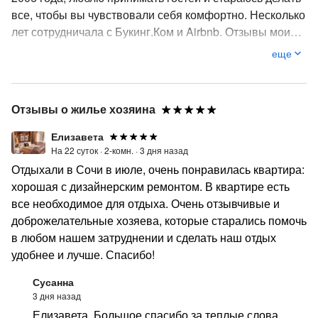
все, чтобы вы чувствовали себя комфортно. Несколько
лет сотрудничала с Букинг.Ком и Airbnb. Отзывы моих
объектов говорят сами за себя. Буду очень рада видеть
еще
Вас в нашем теплом Сочи!
Отзывы о жилье хозяина
Елизавета
На 22 суток ·
2-комн. ·
3 дня назад
Отдыхали в Сочи в июле, очень понравилась квартира:
хорошая с дизайнерским ремонтом. В квартире есть
все необходимое для отдыха. Очень отзывчивые и
доброжелательные хозяева, которые старались помочь
в любом нашем затруднении и сделать наш отдых
удобнее и лучше. Спасибо!
Сусанна
3 дня назад
Елизавета. Большое спасибо за теплые слова.