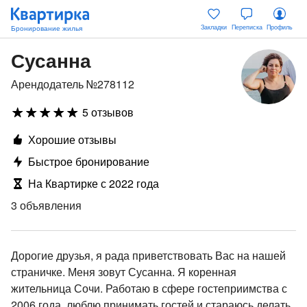
Закладки
Переписка
Профиль
Сусанна
Арендодатель №278112
5 отзывов
Хорошие отзывы
Быстрое бронирование
На Квартирке с 2022 года
3 объявления
Дорогие друзья, я рада приветствовать Вас на нашей
страничке. Меня зовут Сусанна. Я коренная
жительница Сочи. Работаю в сфере гостеприимства с
2006 года, люблю принимать гостей и стараюсь делать