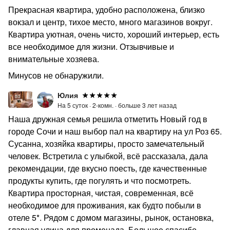
Прекрасная квартира, удобно расположена, близко
вокзал и центр, тихое место, много магазинов вокруг.
Квартира уютная, очень чисто, хороший интерьер, есть
все необходимое для жизни. Отзывчивые и
внимательные хозяева.
Минусов не обнаружили.
Юлия
На 5 суток ·
2-комн. ·
больше 3 лет назад
Наша дружная семья решила отметить Новый год в
городе Сочи и наш выбор пал на квартиру на ул Роз 65.
Сусанна, хозяйка квартиры, просто замечательный
человек. Встретила с улыбкой, всё рассказала, дала
рекомендации, где вкусно поесть, где качественные
продукты купить, где погулять и что посмотреть.
Квартира просторная, чистая, современная, всё
необходимое для проживания, как будто побыли в
отеле 5*. Рядом с домом магазины, рынок, остановка,
главная улица для променада. Большое спасибо