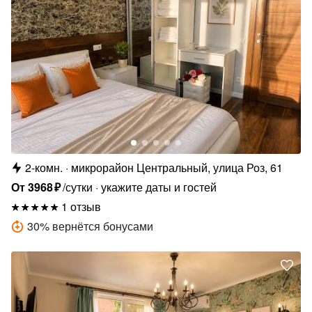
2-комн.
микрорайон Центральный, улица Роз, 61
От
3968
₽
/сутки
укажите даты и гостей
1 отзыв
30
%
вернётся бонусами