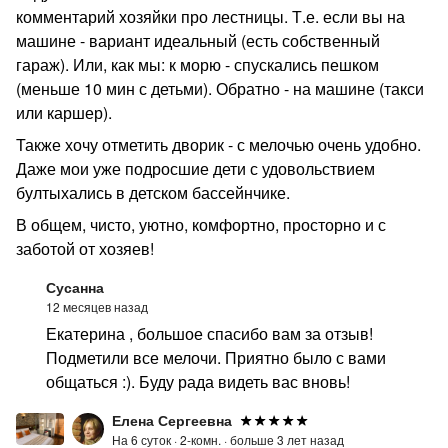
комментарий хозяйки про лестницы. Т.е. если вы на
машине - вариант идеальный (есть собственный
гараж). Или, как мы: к морю - спускались пешком
(меньше 10 мин с детьми). Обратно - на машине (такси
или каршер).
Также хочу отметить дворик - с мелочью очень удобно.
Даже мои уже подросшие дети с удовольствием
бултыхались в детском бассейнчике.
В общем, чисто, уютно, комфортно, просторно и с
заботой от хозяев!
Сусанна
12 месяцев назад
Екатерина , большое спасибо вам за отзыв!
Подметили все мелочи. Приятно было с вами
общаться :). Буду рада видеть вас вновь!
Елена Сергеевна
На 6 суток ·
2-комн. ·
больше 3 лет назад