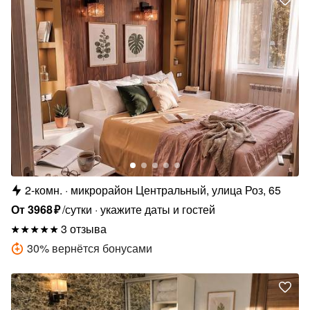
2-комн.
микрорайон Центральный, улица Роз, 65
От
3968
₽
/сутки
укажите даты и гостей
3 отзыва
30
%
вернётся бонусами