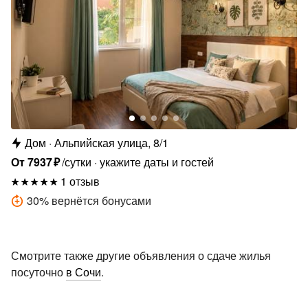
Дом
Альпийская улица, 8/1
От
7937
₽
/сутки
укажите даты и гостей
1 отзыв
30
%
вернётся бонусами
Смотрите также другие объявления о сдаче жилья
посуточно
в Сочи
.