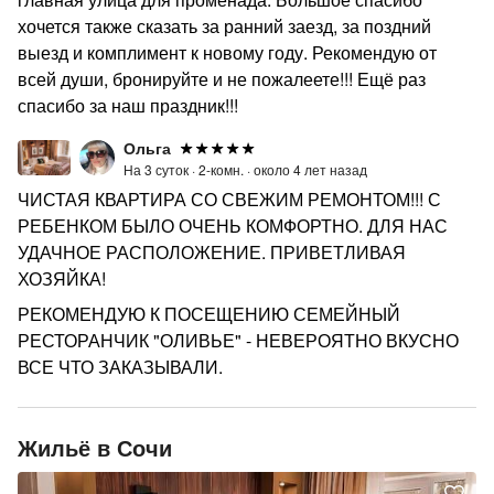
хочется также сказать за ранний заезд, за поздний
выезд и комплимент к новому году. Рекомендую от
всей души, бронируйте и не пожалеете!!! Ещё раз
спасибо за наш праздник!!!
Ольга
На 3 суток ·
2-комн. ·
около 4 лет назад
ЧИСТАЯ КВАРТИРА СО СВЕЖИМ РЕМОНТОМ!!! С
РЕБЕНКОМ БЫЛО ОЧЕНЬ КОМФОРТНО. ДЛЯ НАС
УДАЧНОЕ РАСПОЛОЖЕНИЕ. ПРИВЕТЛИВАЯ
ХОЗЯЙКА!
РЕКОМЕНДУЮ К ПОСЕЩЕНИЮ СЕМЕЙНЫЙ
РЕСТОРАНЧИК "ОЛИВЬЕ" - НЕВЕРОЯТНО ВКУСНО
ВСЕ ЧТО ЗАКАЗЫВАЛИ.
Жильё в Сочи