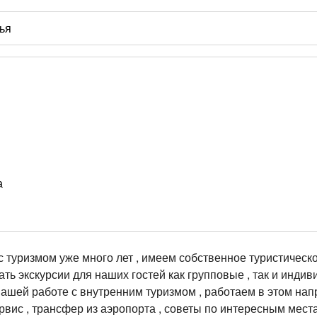
а
 туризмом уже много лет , имеем собственное туристическ
ать экскурсии для наших гостей как групповые , так и индив
шей работе с внутренним туризмом , работаем в этом нап
вис , трансфер из аэропорта , советы по интересным места