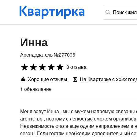
Инна
Арендодатель №277096
3 отзыва
Хорошие отзывы
На Квартирке с 2022 год
1 объявление
Меня зовут Инна , мы с мужем напрямую связаны с
агентство , поэтому с легкостью сможем организов
Недвижимость стала еще одним направлением в на
сезон ! Если гостям необходим дополнительный сер