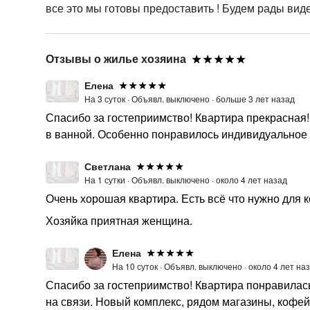
все это мы готовы предоставить ! Будем рады видет
Отзывы о жилье хозяина
Елена
На 3 суток ·
Объявл. выключено ·
больше 3 лет назад
Спасибо за гостеприимство! Квартира прекрасная!!!
в ванной. Особенно понравилось индивидуальное о
Светлана
На 1 сутки ·
Объявл. выключено ·
около 4 лет назад
Очень хорошая квартира. Есть всё что нужно для
Хозяйка приятная женщина.
Елена
На 10 суток ·
Объявл. выключено ·
около 4 лет на
Спасибо за гостеприимство! Квартира понравилась
на связи. Новый комплекс, рядом магазины, кофей