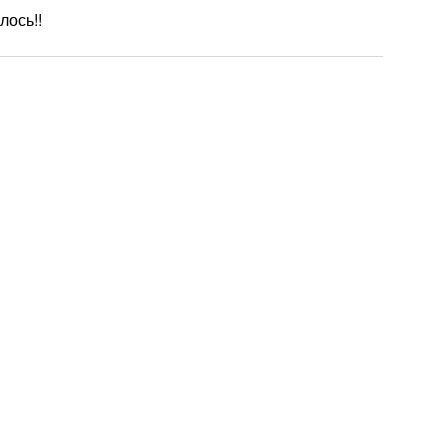
лось!!