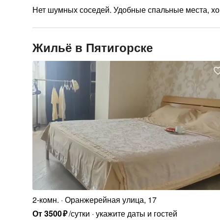
Нет шумных соседей. Удобные спальные места, хо
Жильё в Пятигорске
2-комн.
Оранжерейная улица, 17
От
3500
₽
/сутки
укажите даты и гостей