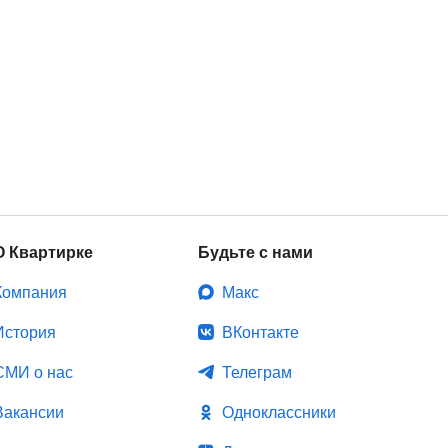
О Квартирке
Будьте с нами
Компания
Макс
История
ВКонтакте
СМИ о нас
Телеграм
Вакансии
Одноклассники