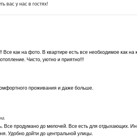
ь вас у нас в гостях!
 Все как на фото. В квартире есть все необходимое как на к
топление. Чисто, уютно и приятно!!!
 комфортного проживания и даже больше.
зад
. Все продумано до мелочей. Все есть для отдыхающих. Ин
ня. Удобно дойти до центральной улицы.