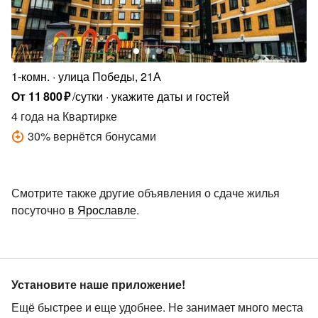
1-комн.
улица Победы, 21А
От
11
800
₽
/сутки
укажите даты и гостей
4 года
на Квартирке
30
%
вернётся бонусами
Смотрите также другие объявления о сдаче жилья
посуточно
в Ярославле
.
Установите наше приложение!
Ещё быстрее и еще удобнее. Не занимает много места