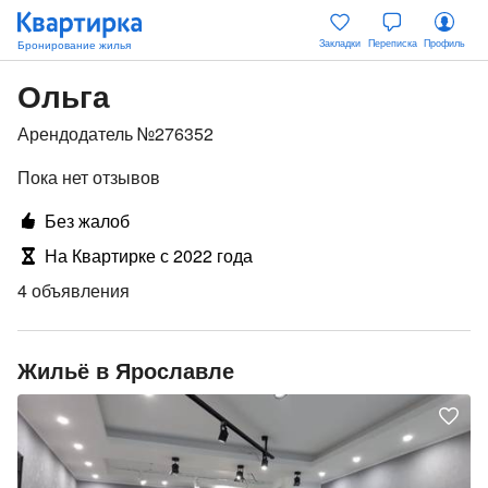
Закладки
Переписка
Профиль
Ольга
Арендодатель №276352
Пока нет отзывов
Без жалоб
На Квартирке с 2022 года
4 объявления
Жильё в Ярославле