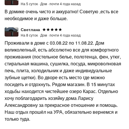
На 5 суток ·
Дом ·
почти 4 года назад
В домике очень чисто и аккуратно! Советую ,есть все
необходимое и даже больше.
Светлана
На 8 суток ·
Дом ·
почти 4 года назад
Проживали в доме с 03.08.22 по 11.08.22. Дом
великолепный, есть абсолютно все для комфортного
проживания (постельное белье, полотенца, фен, утюг,
стиральная машина, сушилка, посуда, микроволновая
печь, плита, холодильник и даже индивидуальные
зубные щетки). Во дворе есть место где можно
посидеть и отдохнуть. Рядом магазин. В 15 минутах
ходьбы находится чистейшее озеро Карас. Отдельно
хочу поблагодарить хозяйку дома Ларису
Александровну за прекрасное отношение и помощь.
Наш отдых прошёл на УРА, обязательно вернемся и
только туда.