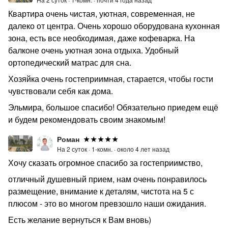
Квартира очень чистая, уютная, современная, не
далеко от центра. Очень хорошо оборудована кухонная
зона, есть все необходимая, даже кофеварка. На
балконе очень уютная зона отдыха. Удобный
ортопедический матрас для сна.
Хозяйка очень гостеприимная, старается, чтобы гости
чувствовали себя как дома.
Эльмира, большое спасибо! Обязательно приедем ещё
и будем рекомендовать своим знакомым!
Роман
На 2 суток ·
1-комн. ·
около 4 лет назад
Хочу сказать огромное спасибо за гостеприимство,
отличный душевный прием, нам очень понравилось
размещение, внимание к деталям, чистота на 5 с
плюсом - это во многом превзошло наши ожидания.
Есть желание вернуться к Вам вновь)