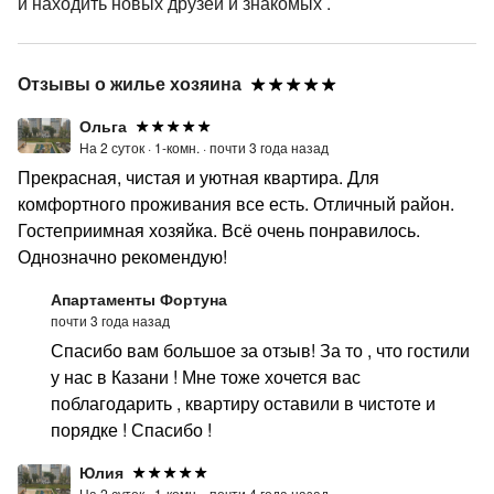
и находить новых друзей и знакомых .
Отзывы о жилье хозяина
Ольга
На 2 суток ·
1-комн. ·
почти 3 года назад
Прекрасная, чистая и уютная квартира. Для
комфортного проживания все есть. Отличный район.
Гостеприимная хозяйка. Всё очень понравилось.
Однозначно рекомендую!
Апартаменты Фортуна
почти 3 года назад
Спасибо вам большое за отзыв! За то , что гостили
у нас в Казани ! Мне тоже хочется вас
поблагодарить , квартиру оставили в чистоте и
порядке ! Спасибо !
Юлия
На 2 суток ·
1-комн. ·
почти 4 года назад