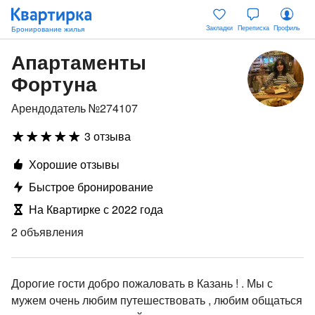
Закладки
Переписка
Профиль
Апартаменты
Фортуна
Арендодатель №274107
3 отзыва
Хорошие отзывы
Быстрое бронирование
На Квартирке с 2022 года
2 объявления
Дорогие гости добро пожаловать в Казань ! . Мы с
мужем очень любим путешествовать , любим общаться