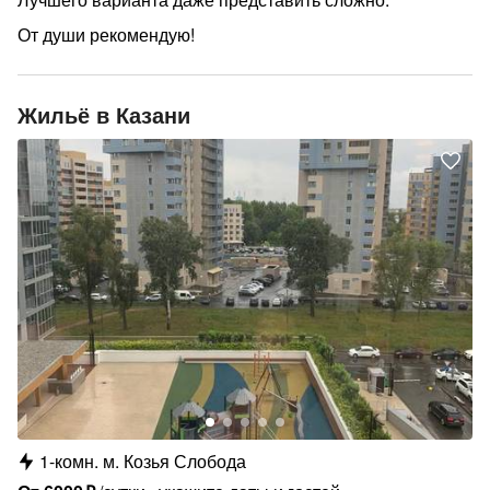
От души рекомендую!
Жильё в Казани
1-комн.
м.
Козья Слобода