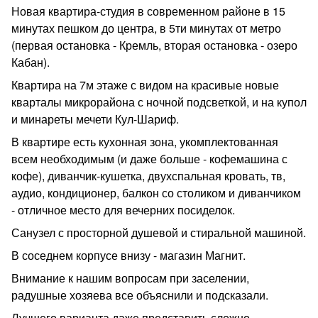
Новая квартира-студия в современном районе в 15
минутах пешком до центра, в 5ти минутах от метро
(первая остановка - Кремль, вторая остановка - озеро
Кабан).
Квартира на 7м этаже с видом на красивые новые
кварталы микрорайона с ночной подсветкой, и на купол
и минареты мечети Кул-Шариф.
В квартире есть кухонная зона, укомплектованная
всем необходимым (и даже больше - кофемашина с
кофе), диванчик-кушетка, двухспальная кровать, тв,
аудио, кондиционер, балкон со столиком и диванчиком
- отличное место для вечерних посиделок.
Санузел с просторной душевой и стиральной машиной.
В соседнем корпусе внизу - магазин Магнит.
Внимание к нашим вопросам при заселении,
радушные хозяева все объяснили и подсказали.
Лучшего варианта даже представить сложно.