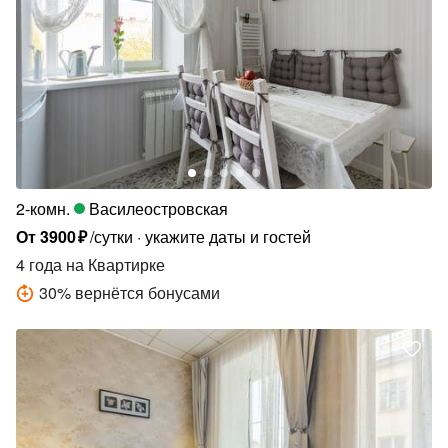
2-комн.
Василеостровская
От
3900
₽
/сутки
укажите даты и гостей
4 года
на Квартирке
30
%
вернётся бонусами