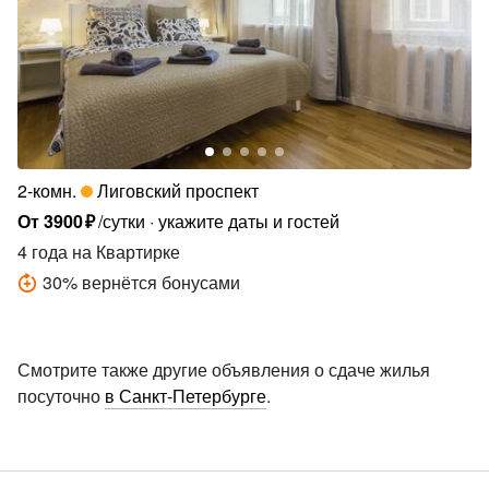
2-комн.
Лиговский проспект
От
3900
₽
/сутки
укажите даты и гостей
4 года
на Квартирке
30
%
вернётся бонусами
Смотрите также другие объявления о сдаче жилья
посуточно
в Санкт-Петербурге
.