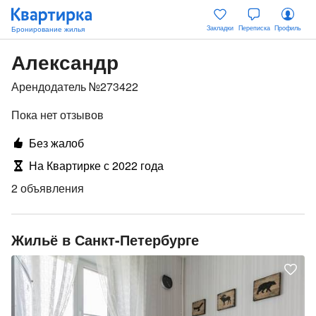
Закладки
Переписка
Профиль
Александр
Арендодатель №273422
Пока нет отзывов
Без жалоб
На Квартирке с 2022 года
2 объявления
Жильё в Санкт-Петербурге