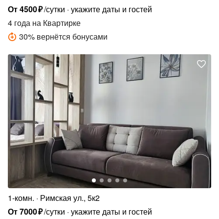
От
4500
₽
/сутки
укажите даты и гостей
4 года
на Квартирке
30
%
вернётся бонусами
1-комн.
Римская ул., 5к2
От
7000
₽
/сутки
укажите даты и гостей