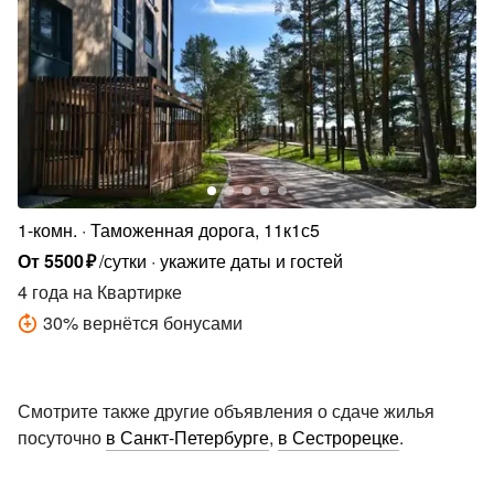
1-комн.
Таможенная дорога, 11к1с5
От
5500
₽
/сутки
укажите даты и гостей
4 года
на Квартирке
30
%
вернётся бонусами
Смотрите также другие объявления о сдаче жилья
посуточно
в Санкт-Петербурге
,
в Сестрорецке
.