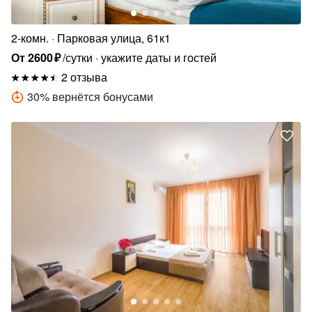
2-комн.
Парковая улица, 61к1
От
2600
₽
/сутки
укажите даты и гостей
2 отзыва
30
%
вернётся бонусами