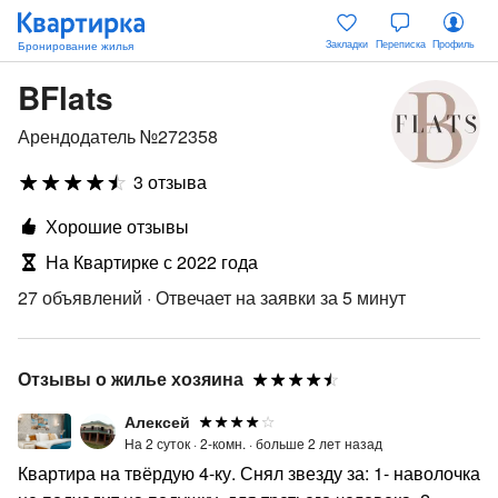
Закладки
Переписка
Профиль
BFlats
Арендодатель №272358
3 отзыва
Хорошие отзывы
На Квартирке с 2022 года
27 объявлений
·
Отвечает на заявки за 5 минут
Отзывы о жилье хозяина
Алексей
На 2 суток ·
2-комн. ·
больше 2 лет назад
Квартира на твёрдую 4-ку. Снял звезду за: 1- наволочка