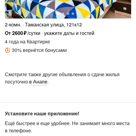
2-комн.
Таманская улица, 121к12
От
2600
₽
/сутки
укажите даты и гостей
4 года
на Квартирке
30
%
вернётся бонусами
Смотрите также другие объявления о сдаче жилья
посуточно
в Анапе
.
Установите наше приложение!
Ещё быстрее и еще удобнее. Не занимает много места
в телефоне.