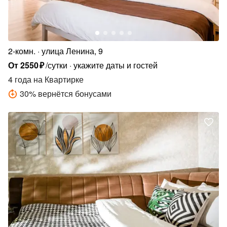
2-комн.
улица Ленина, 9
От
2550
₽
/сутки
укажите даты и гостей
4 года
на Квартирке
30
%
вернётся бонусами