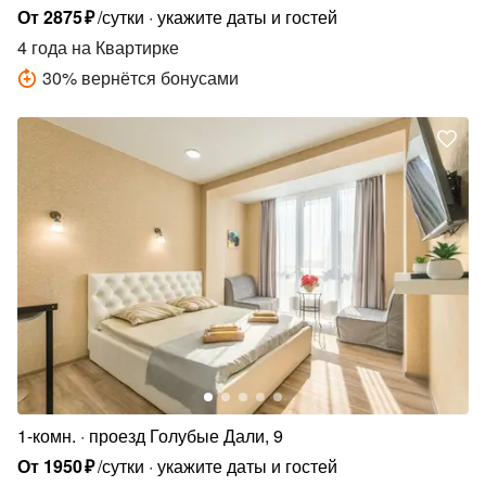
От
2875
₽
/сутки
укажите даты и гостей
4 года
на Квартирке
30
%
вернётся бонусами
1-комн.
проезд Голубые Дали, 9
От
1950
₽
/сутки
укажите даты и гостей