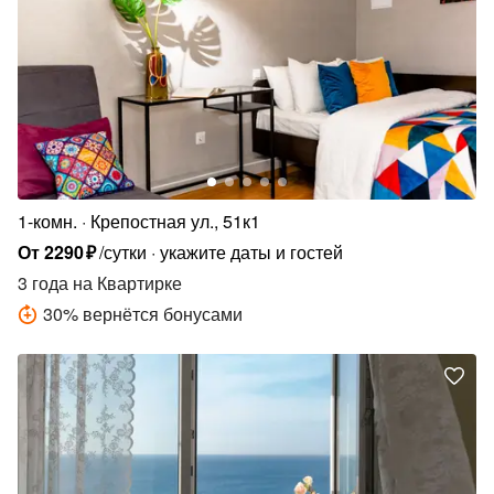
1-комн.
Крепостная ул., 51к1
От
2290
₽
/сутки
укажите даты и гостей
3 года
на Квартирке
30
%
вернётся бонусами