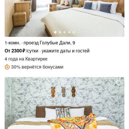
1-комн.
проезд Голубые Дали, 9
От
2300
₽
/сутки
укажите даты и гостей
4 года
на Квартирке
30
%
вернётся бонусами