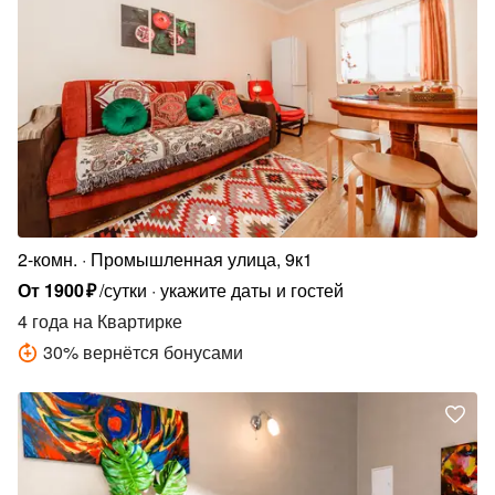
2-комн.
Промышленная улица, 9к1
От
1900
₽
/сутки
укажите даты и гостей
4 года
на Квартирке
30
%
вернётся бонусами