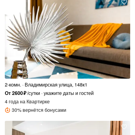
2-комн.
Владимирская улица, 148к1
От
2600
₽
/сутки
укажите даты и гостей
4 года
на Квартирке
30
%
вернётся бонусами