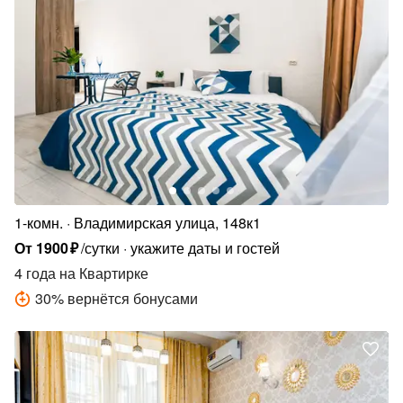
1-комн.
Владимирская улица, 148к1
От
1900
₽
/сутки
укажите даты и гостей
4 года
на Квартирке
30
%
вернётся бонусами