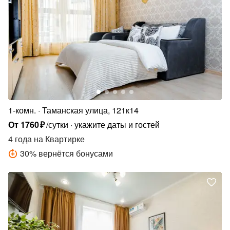
1-комн.
Таманская улица, 121к14
От
1760
₽
/сутки
укажите даты и гостей
4 года
на Квартирке
30
%
вернётся бонусами