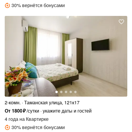
30
%
вернётся бонусами
2-комн.
Таманская улица, 121к17
От
1800
₽
/сутки
укажите даты и гостей
4 года
на Квартирке
30
%
вернётся бонусами