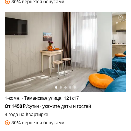
30
%
вернётся бонусами
1-комн.
Таманская улица, 121к17
От
1450
₽
/сутки
укажите даты и гостей
4 года
на Квартирке
30
%
вернётся бонусами