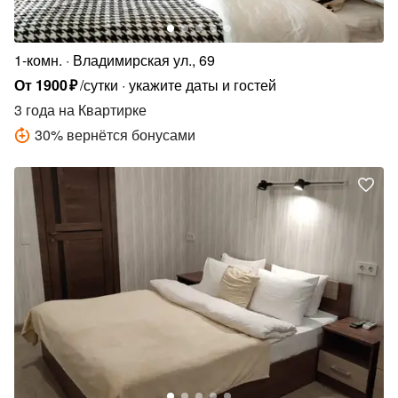
1-комн.
Владимирская ул., 69
От
1900
₽
/сутки
укажите даты и гостей
3 года
на Квартирке
30
%
вернётся бонусами