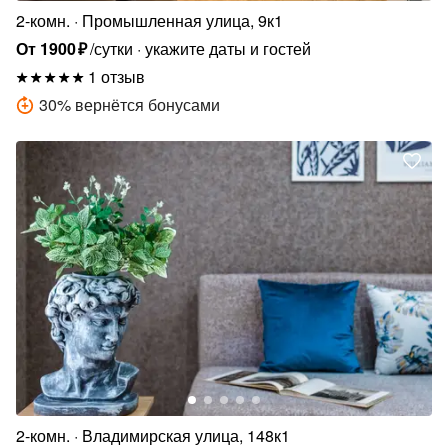
2-комн.
Промышленная улица, 9к1
От
1900
₽
/сутки
укажите даты и гостей
1 отзыв
30
%
вернётся бонусами
2-комн.
Владимирская улица, 148к1