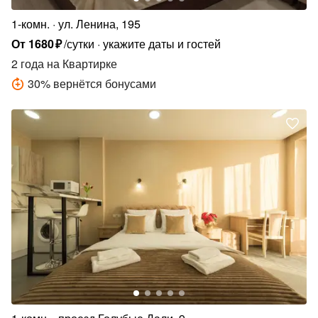
1-комн.
ул. Ленина, 195
От
1680
₽
/сутки
укажите даты и гостей
2 года
на Квартирке
30
%
вернётся бонусами