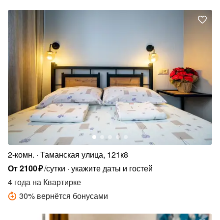
2-комн.
Таманская улица, 121к8
От
2100
₽
/сутки
укажите даты и гостей
4 года
на Квартирке
30
%
вернётся бонусами