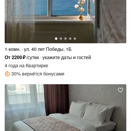
1-комн.
ул. 40 лет Победы, 1Б
От
2200
₽
/сутки
укажите даты и гостей
4 года
на Квартирке
30
%
вернётся бонусами