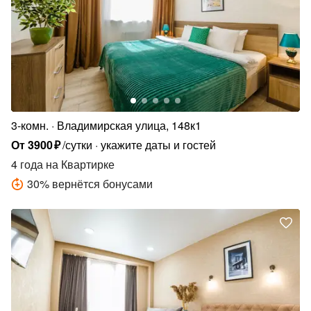
3-комн.
Владимирская улица, 148к1
От
3900
₽
/сутки
укажите даты и гостей
4 года
на Квартирке
30
%
вернётся бонусами