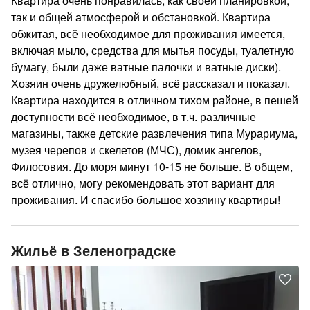
Квартира очень понравилась, как своей планировкой,
так и общей атмосферой и обстановкой. Квартира
обжитая, всё необходимое для проживания имеется,
включая мыло, средства для мытья посуды, туалетную
бумагу, были даже ватные палочки и ватные диски).
Хозяин очень дружелюбный, всё рассказал и показал.
Квартира находится в отличном тихом районе, в пешей
доступности всё необходимое, в т.ч. различные
магазины, также детские развлечения типа Мурариума,
музея черепов и скелетов (МЧС), домик ангелов,
Филосовия. До моря минут 10-15 не больше. В общем,
всё отлично, могу рекомендовать этот вариант для
проживания. И спасибо большое хозяину квартиры!
Жильё в Зеленоградске