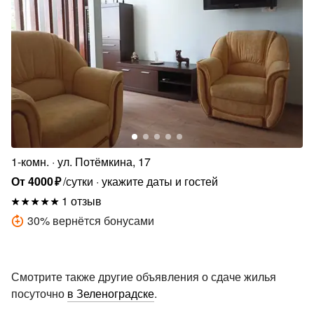
1-комн.
ул. Потёмкина, 17
От
4000
₽
/сутки
укажите даты и гостей
1 отзыв
30
%
вернётся бонусами
Смотрите также другие объявления о сдаче жилья
посуточно
в Зеленоградске
.