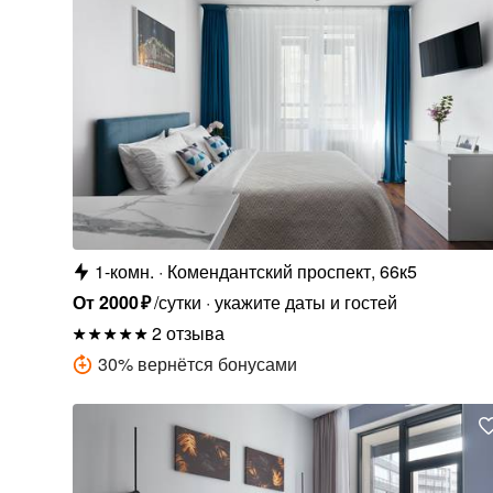
1-комн.
Комендантский проспект, 66к5
От
2000
₽
/сутки
укажите даты и гостей
2 отзыва
30
%
вернётся бонусами