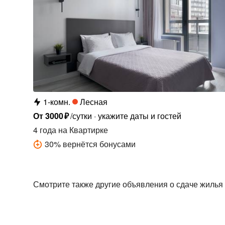
1-комн.
Лесная
От
3000
₽
/сутки
укажите даты и гостей
4 года
на Квартирке
30
%
вернётся бонусами
Смотрите также другие объявления о сдаче жилья