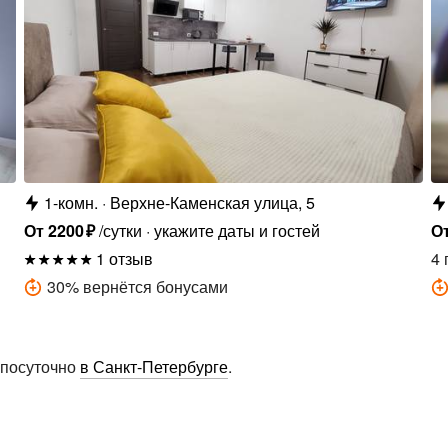
1-комн.
Верхне-Каменская улица, 5
От
2200
₽
/сутки
укажите даты и гостей
О
1 отзыв
4 
30
%
вернётся бонусами
 посуточно
в Санкт-Петербурге
.