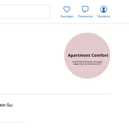
Закладки
Переписка
Профиль
ыми бы