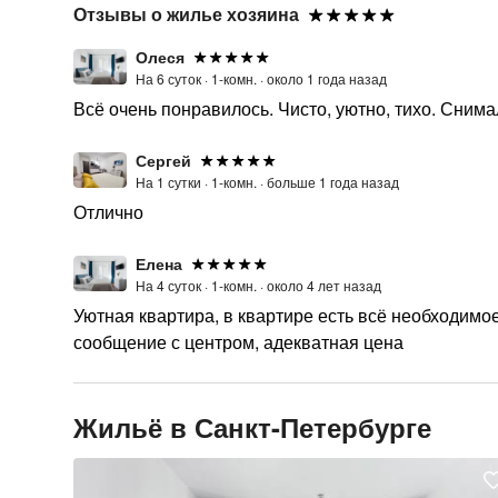
Отзывы о жилье хозяина
Олеся
На 6 суток ·
1-комн. ·
около 1 года назад
Всё очень понравилось. Чисто, уютно, тихо. Снима
Сергей
На 1 сутки ·
1-комн. ·
больше 1 года назад
Отлично
Елена
На 4 суток ·
1-комн. ·
около 4 лет назад
Уютная квартира, в квартире есть всё необходимо
сообщение с центром, адекватная цена
Жильё в Санкт-Петербурге