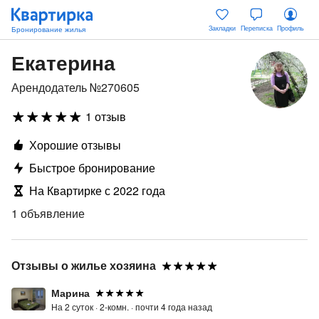
Закладки
Переписка
Профиль
Екатерина
Арендодатель №270605
1 отзыв
Хорошие отзывы
Быстрое бронирование
На Квартирке с 2022 года
1 объявление
Отзывы о жилье хозяина
Марина
На 2 суток ·
2-комн. ·
почти 4 года назад