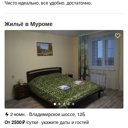
Чисто идеально, все удобно, достаточно.
Жильё в Муроме
2-комн.
Владимирское шоссе, 12Б
От
2500
₽
/сутки
укажите даты и гостей