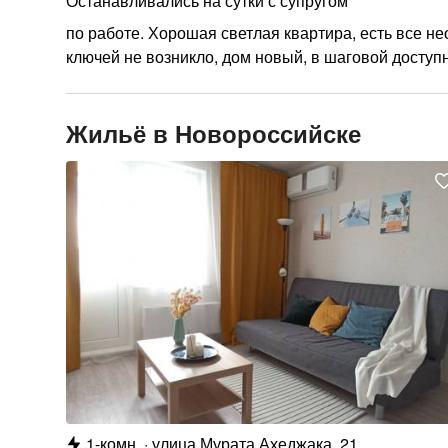
Останавливались на сутки с супругом
по работе. Хорошая светлая квартира, есть все н
ключей не возникло, дом новый, в шаговой доступ
Жильё в Новороссийске
1-комн.
улица Мурата Ахеджака, 21