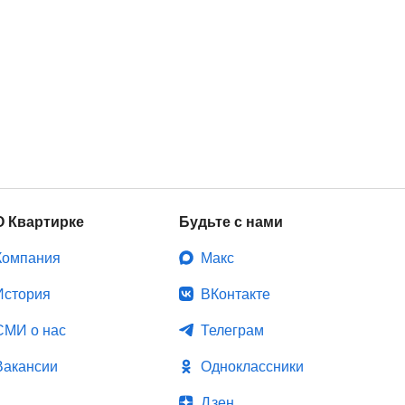
О Квартирке
Будьте с нами
Компания
Макс
История
ВКонтакте
СМИ о нас
Телеграм
Вакансии
Одноклассники
Дзен