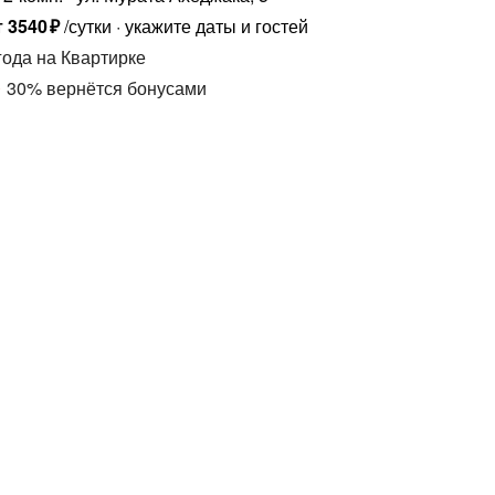
т
3540
₽
/сутки
укажите даты и гостей
года
на Квартирке
30
%
вернётся бонусами