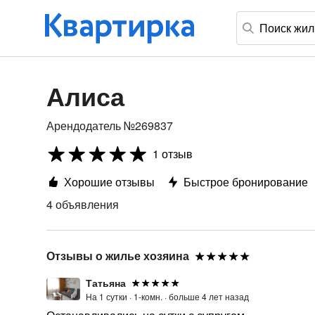
Алиса
Арендодатель №269837
1 отзыв
Хорошие отзывы
Быстрое бронирование
4 объявления
Отзывы о жилье хозяина
Татьяна
На 1 сутки ·
1-комн. ·
больше 4 лет назад