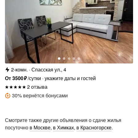
2-комн.
Спасская ул., 4
От
3500
₽
/сутки
укажите даты и гостей
2 отзыва
30
%
вернётся бонусами
Смотрите также другие объявления о сдаче жилья
посуточно
в Москве
,
в Химках
,
в Красногорске
.