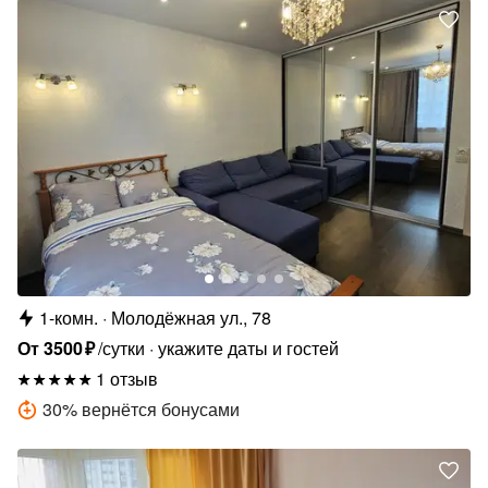
1-комн.
Молодёжная ул., 78
От
3500
₽
/сутки
укажите даты и гостей
1 отзыв
30
%
вернётся бонусами