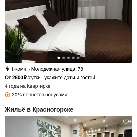
1-комн.
Молодёжная улица, 78
От
2800
₽
/сутки
укажите даты и гостей
4 года
на Квартирке
30
%
вернётся бонусами
Жильё в Красногорске