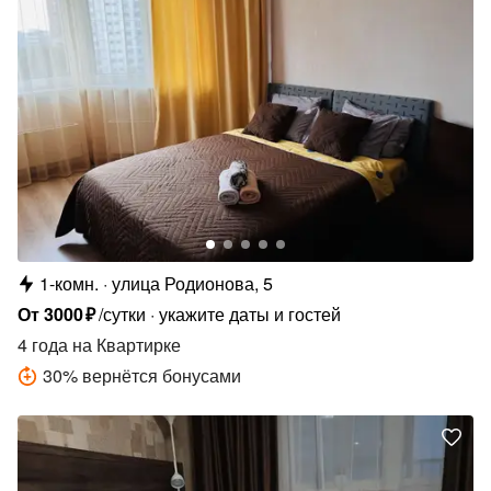
1-комн.
улица Родионова, 5
От
3000
₽
/сутки
укажите даты и гостей
4 года
на Квартирке
30
%
вернётся бонусами