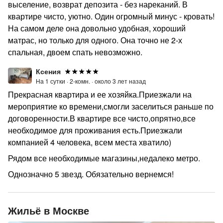
выселение, возврат депозита - без нареканий. В
квартире чисто, уютно. Один огромный минус - кровать!
На самом деле она довольно удобная, хороший
матрас, но только для одного. Она точно не 2-х
спальная, двоем спать невозможно.
Ксения
На 1 сутки ·
2-комн. ·
около 3 лет назад
Прекрасная квартира и ее хозяйка.Приезжали на
мероприятие ко времени,смогли заселиться раньше по
договоренности.В квартире все чисто,опрятно,все
необходимое для проживания есть.Приезжали
компанией 4 человека, всем места хватило)
Рядом все необходимые магазины,недалеко метро.
Однозначно 5 звезд. Обязательно вернемся!
Жильё в Москве