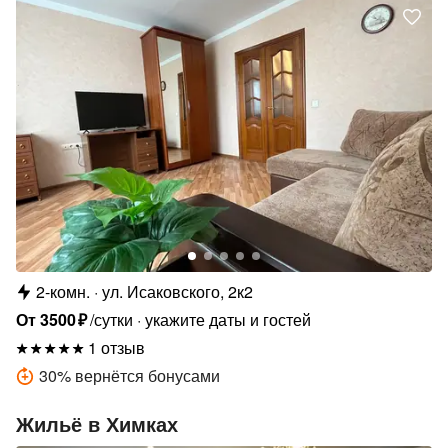
2-комн.
ул. Исаковского, 2к2
От
3500
₽
/сутки
укажите даты и гостей
1 отзыв
30
%
вернётся бонусами
Жильё в Химках