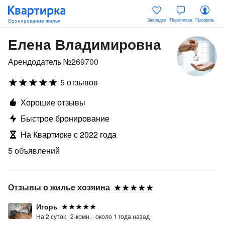
Закладки
Переписка
Профиль
Елена Владимировна
Арендодатель №269700
5 отзывов
Хорошие отзывы
Быстрое бронирование
На Квартирке с 2022 года
5 объявлений
Отзывы о жилье хозяина
Игорь
На 2 суток ·
2-комн. ·
около 1 года назад