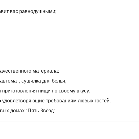
тавит вас равнодушными;
качественного материала;
 автомат, сушилка для белья;
 приготовления пищи по своему вкусу;
ью удовлетворяющие требованиям любых гостей.
вых домах "Пять Звёзд".