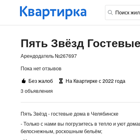
Пять Звёзд Гостевы
Арендодатель №267697
Пока нет отзывов
Без жалоб
На Квартирке с 2022 года
3 объявления
Пять Звёзд - гостевые дома в Челябинске
- Только с нами вы погрузитесь в тепло и уют до
белоснежным, роскошным бельём;