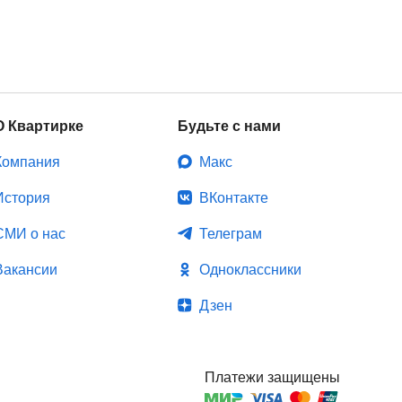
О Квартирке
Будьте с нами
Компания
Макс
История
ВКонтакте
СМИ о нас
Телеграм
Вакансии
Одноклассники
Дзен
Платежи защищены