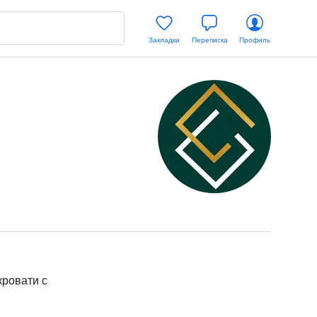
Закладки
Переписка
Профиль
кровати с