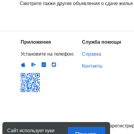
Смотрите также другие объявления о сдаче жилья
Приложения
Служба помощи
Установите на телефон:
Справка
Контакты
© 2007–
2026
ООО «Стратегия роста»
, зарегистр
Сайт использует куки
Правовая информация
Принять