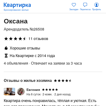
Закладки
Переписка
Профиль
Оксана
Арендодатель №26508
11 отзывов
Хорошие отзывы
На Квартирке с 2014 года
4 объявления
·
Отвечает на заявки за 3 часа
Отзывы о жилье хозяина
Евгения
На 6 суток ·
2-комн. ·
2 дня назад
Квартира очень понравилась, тёплая и уютная. Есть