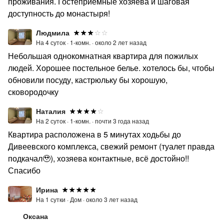
проживания. Гостеприемные хозяева и шаговая
доступность до монастыря!
Людмила
На 4 суток ·
1-комн. ·
около 2 лет назад
Небольшая однокомнатная квартира для пожилых
людей. Хорошее постельное белье. хотелось бы, чтобы
обновили посуду, кастрюльку бы хорошую,
сковородочку
Наталия
На 2 суток ·
1-комн. ·
почти 3 года назад
Квартира расположена в 5 минутах ходьбы до
Дивеевского комплекса, свежий ремонт (туалет правда
подкачал🥹), хозяева контактные, всё достойно!!
Спасибо
Ирина
На 1 сутки ·
Дом ·
около 3 лет назад
Оксана