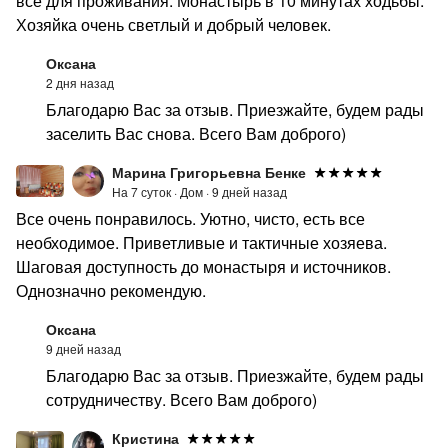
все для проживания. Монастырь в 10 минутах ходьбы.
Хозяйка очень светлый и добрый человек.
Оксана
2 дня назад
Благодарю Вас за отзыв. Приезжайте, будем рады
заселить Вас снова. Всего Вам доброго)
Марина Григорьевна Бенке
На 7 суток ·
Дом ·
9 дней назад
Все очень понравилось. Уютно, чисто, есть все
необходимое. Приветливые и тактичные хозяева.
Шаговая доступность до монастыря и источников.
Однозначно рекомендую.
Оксана
9 дней назад
Благодарю Вас за отзыв. Приезжайте, будем рады
сотрудничеству. Всего Вам доброго)
Кристина