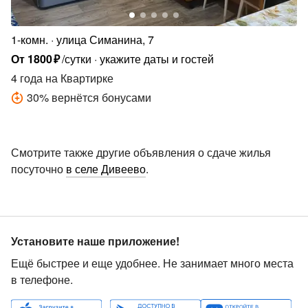
1-комн.
улица Симанина, 7
От
1800
₽
/сутки
укажите даты и гостей
4 года
на Квартирке
30
%
вернётся бонусами
Смотрите также другие объявления о сдаче жилья
посуточно
в селе Дивеево
.
Установите наше приложение!
Ещё быстрее и еще удобнее. Не занимает много места
в телефоне.