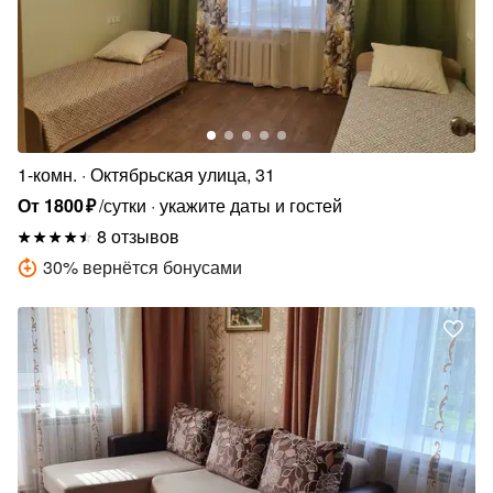
1-комн.
Октябрьская улица, 31
От
1800
₽
/сутки
укажите даты и гостей
8 отзывов
30
%
вернётся бонусами