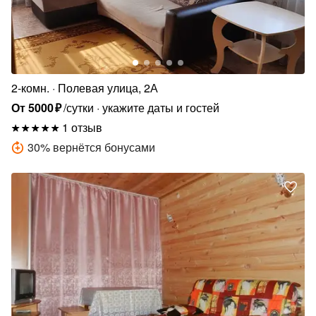
2-комн.
Полевая улица, 2А
От
5000
₽
/сутки
укажите даты и гостей
1 отзыв
30
%
вернётся бонусами