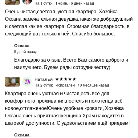
На 1 сутки ·
1-комн. ·
6 дней назад
Очень чистая,светлая ,уютная квартира. Хозяйка
Оксана замечательная девушка,такая же добродушный
и светлая как ее квартира. Огромная благодарность, в
следующий раз только к ней. Спасибо большое.
Оксана
5 дней назад
Благодарю за отзыв. Всего Вам самого доброго и
наилучшего. Будем рады сотрудничеству)
Наталья
На 2 суток ·
Исправлен ·
10 месяцев назад
Квартира очень уютная и чистая,есть всё для
комфортного проживания,постель и полотенца всё
новое,отглаженое!Очень удобные кровати, Хозяйка
Оксана очень приятная женщина.Храм находится в
шаговой доступности. С удовольствием ещё приедем!
Оксана