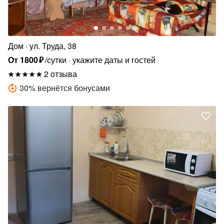
Дом
ул. Труда, 38
От
1800
₽
/сутки
укажите даты и гостей
2 отзыва
30
%
вернётся бонусами