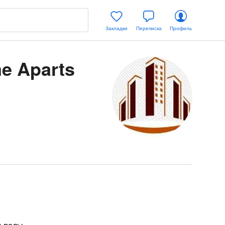
Закладки
Переписка
Профиль
e Aparts