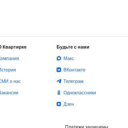
О Квартирке
Будьте с нами
Компания
Макс
История
ВКонтакте
СМИ о нас
Телеграм
Вакансии
Одноклассники
Дзен
Платежи защищены