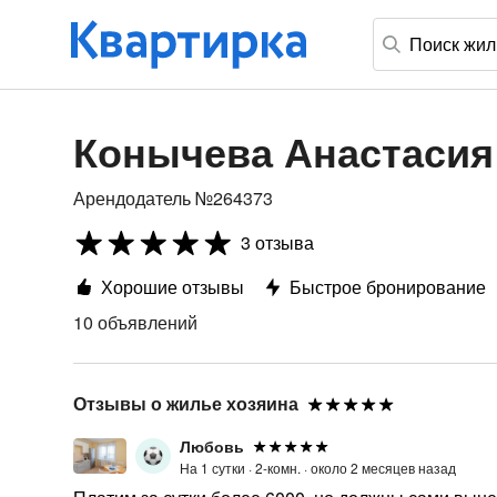
Конычева Анастасия 
Арендодатель №264373
3 отзыва
Хорошие отзывы
Быстрое бронирование
10 объявлений
Отзывы о жилье хозяина
Любовь
На 1 сутки ·
2-комн. ·
около 2 месяцев назад