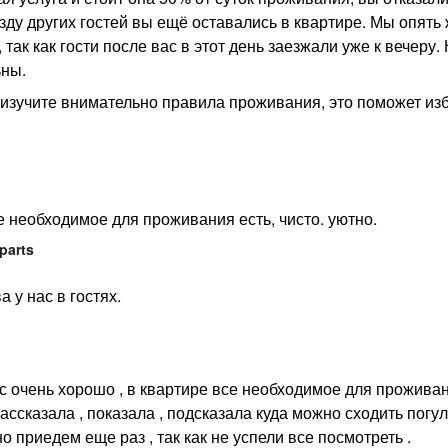
зду других гостей вы ещё оставались в квартире. Мы опять
так как гости после вас в этот день заезжали уже к вечеру. 
ьны.
изучите внимательно правила проживания, это поможет из
е необходимое для проживания есть, чисто. уютно.
parts
 у нас в гостях.
ас очень хорошо , в квартире все необходимое для проживан
ассказала , показала , подсказала куда можно сходить погул
о приедем еще раз , так как не успели все посмотреть .