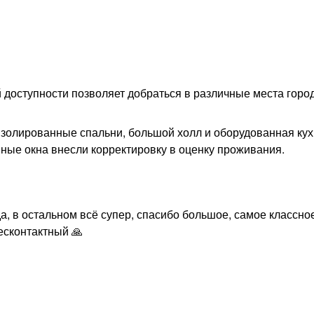
доступности позволяет добраться в различные места город
изолированные спальни, большой холл и оборудованная ку
ные окна внесли корректировку в оценку проживания.
а, в остальном всё супер, спасибо большое, самое классное
есконтактный 🙏