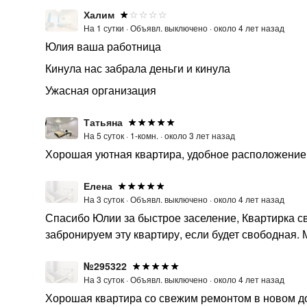
Халим
На 1 сутки ·
Объявл. выключено ·
около 4 лет назад
Юлия ваша работница
Кинула нас забрала деньги и кинула
Ужасная организация
Татьяна
На 5 суток ·
1-комн. ·
около 3 лет назад
Хорошая уютная квартира, удобное расположение.
Елена
На 3 суток ·
Объявл. выключено ·
около 4 лет назад
Спасибо Юлии за быстрое заселение, Квартирка св
забронируем эту квартиру, если будет свободная.
№295322
На 3 суток ·
Объявл. выключено ·
около 4 лет назад
Хорошая квартира со свежим ремонтом в новом до