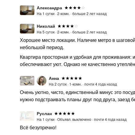
Александра
На 1 сутки ·
2-комн. ·
больше 2 лет назад
Николай
На 5 суток ·
2-комн. ·
больше 2 лет назад
Хорошее место локации. Наличие метро в шаговой 
небольшой период.
Квартира просторная и удобная для проживания: 
обеспечивают уют. Однако не качественно утеплён
Анна
На 2 суток ·
1-комн. ·
почти 4 года назад
Очень уютно, чисто, единственный минус это посуд
нужно подстраивать планы друг под друга, заезд б
Руслан
На 1 сутки ·
Объявл. выключено ·
почти 4 года назад
Всё безупречно!