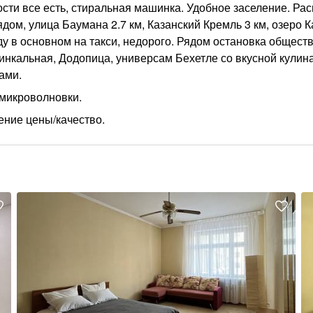
сти все есть, стиральная машинка. Удобное заселение. Ра
ом, улица Баумана 2.7 км, Казанский Кремль 3 км, озеро К
 в основном на такси, недорого. Рядом остановка общест
Хинкальная, Додопица, универсам Бехетле со вкусной кулин
ами.
 микроволновки.
ение цены/качество.