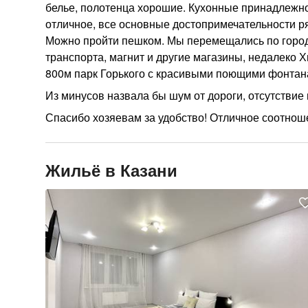
белье, полотенца хорошие. Кухонные принадлежно
отличное, все основные достопримечательности ряд
Можно пройти пешком. Мы перемещались по городу
транспорта, магнит и другие магазины, недалеко 
800м парк Горького с красивыми поющими фонтан
Из минусов назвала бы шум от дороги, отсутствие
Спасибо хозяевам за удобство! Отличное соотнош
Жильё в Казани