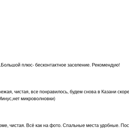
Большой плюс- бесконтактное заселение. Рекомендую!
ежая, чистая, все понравилось, будем снова в Казани скор
 Минус,нет микроволновки)
ме, чистая. Всё как на фото. Спальные места удобные. По