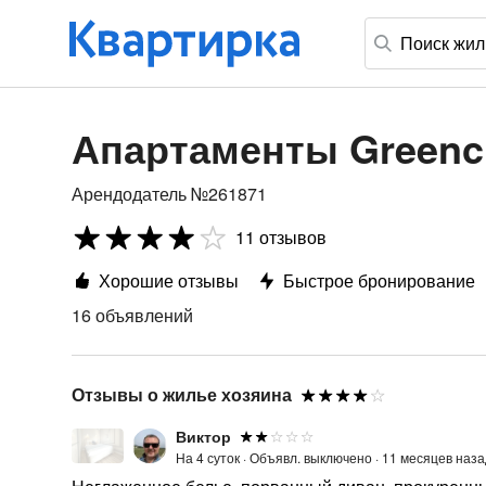
Апартаменты Greenci
Арендодатель №261871
11 отзывов
Хорошие отзывы
Быстрое бронирование
16 объявлений
Отзывы о жилье хозяина
Виктор
На 4 суток ·
Объявл. выключено ·
11 месяцев наза