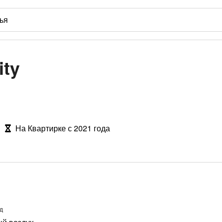
ty
На Квартирке с 2021 года
д