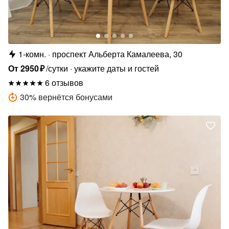
1-комн.
проспект Альберта Камалеева, 30
От
2950
₽
/сутки
укажите даты и гостей
6 отзывов
30
%
вернётся бонусами