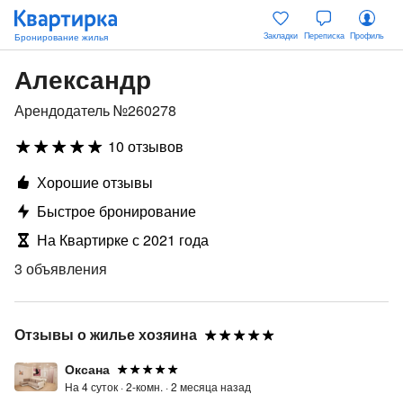
Закладки
Переписка
Профиль
Александр
Арендодатель №260278
10 отзывов
Хорошие отзывы
Быстрое бронирование
На Квартирке с 2021 года
3 объявления
Отзывы о жилье хозяина
Оксана
На 4 суток ·
2-комн. ·
2 месяца назад