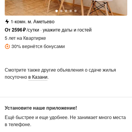
1-комн.
м.
Аметьево
От
2596
₽
/сутки
укажите даты и гостей
5 лет
на Квартирке
30
%
вернётся бонусами
Смотрите также другие объявления о сдаче жилья
посуточно
в Казани
.
Установите наше приложение!
Ещё быстрее и еще удобнее. Не занимает много места
в телефоне.