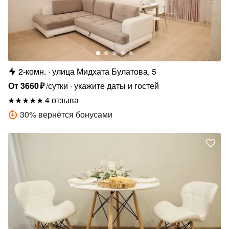
2-комн.
улица Мидхата Булатова, 5
От
3660
₽
/сутки
укажите даты и гостей
4 отзыва
30
%
вернётся бонусами