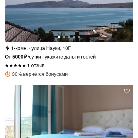
1-комн.
улица Науки, 10Г
От
5000
₽
/сутки
укажите даты и гостей
1 отзыв
30
%
вернётся бонусами