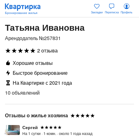
Закладки
Переписка
Профиль
Татьяна Ивановна
Арендодатель №257831
2 отзыва
Хорошие отзывы
Быстрое бронирование
На Квартирке с 2021 года
10 объявлений
Отзывы о жилье хозяина
Сергей
На 1 сутки ·
1-комн. ·
около 1 года назад