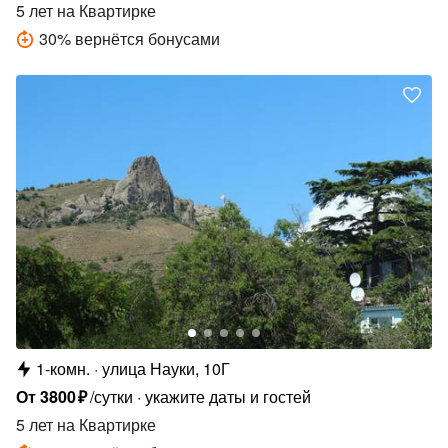
5 лет
на Квартирке
30
%
вернётся бонусами
1-комн.
улица Науки, 10Г
От
3800
₽
/сутки
укажите даты и гостей
5 лет
на Квартирке