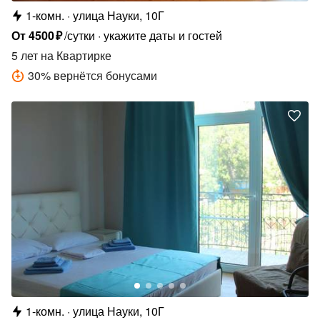
1-комн.
улица Науки, 10Г
От
4500
₽
/сутки
укажите даты и гостей
5 лет
на Квартирке
30
%
вернётся бонусами
1-комн.
улица Науки, 10Г