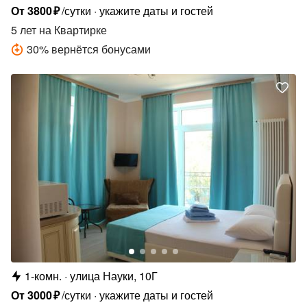
От
3800
₽
/сутки
укажите даты и гостей
5 лет
на Квартирке
30
%
вернётся бонусами
1-комн.
улица Науки, 10Г
От
3000
₽
/сутки
укажите даты и гостей