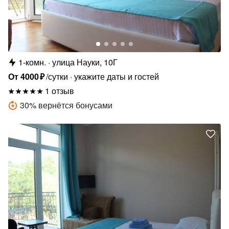
1-комн.
улица Науки, 10Г
От
4000
₽
/сутки
укажите даты и гостей
1 отзыв
30
%
вернётся бонусами