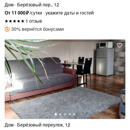
Дом
Берёзовый пер., 12
От
11
000
₽
/сутки
укажите даты и гостей
1 отзыв
30
%
вернётся бонусами
Дом
Берёзовый переулок, 12