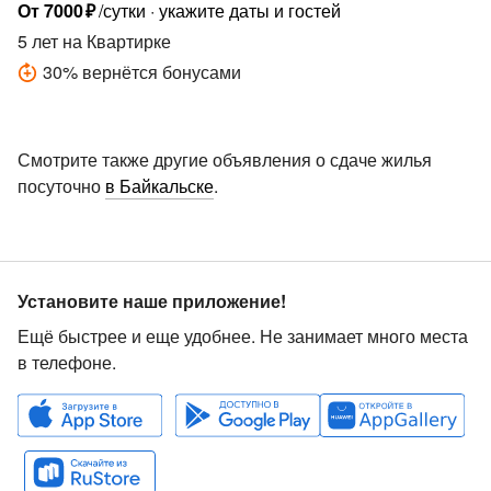
От
7000
₽
/сутки
укажите даты и гостей
5 лет
на Квартирке
30
%
вернётся бонусами
Смотрите также другие объявления о сдаче жилья
посуточно
в Байкальске
.
Установите наше приложение!
Ещё быстрее и еще удобнее. Не занимает много места
в телефоне.