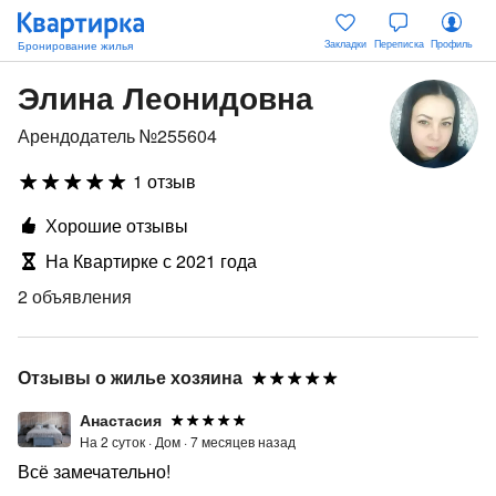
Закладки
Переписка
Профиль
Элина Леонидовна
Арендодатель №255604
1 отзыв
Хорошие отзывы
На Квартирке с 2021 года
2 объявления
Отзывы о жилье хозяина
Анастасия
На 2 суток ·
Дом ·
7 месяцев назад
Всё замечательно!