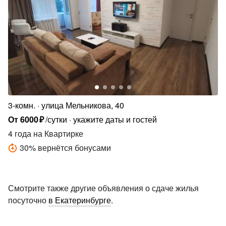
3-комн.
улица Мельникова, 40
От
6000
₽
/сутки
укажите даты и гостей
4 года
на Квартирке
30
%
вернётся бонусами
Смотрите также другие объявления о сдаче жилья
посуточно
в Екатеринбурге
.