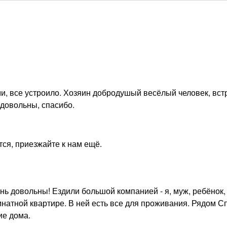
, все устроило. Хозяин добродушый весёлый человек, встр
 довольны, спасибо.
тся, приезжайте к нам ещё.
нь довольны! Ездили большой компанией - я, муж, ребёнок,
мнатной квартире. В ней есть все для проживания. Рядом С
ие дома.