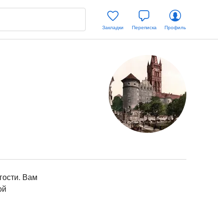
Закладки
Переписка
Профиль
гости. Вам
ой