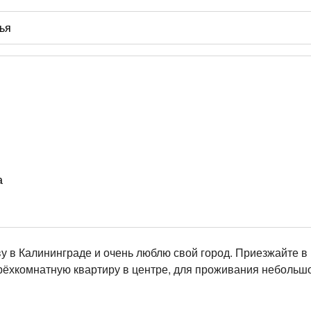
а
у в Калининграде и очень люблю свой город. Приезжайте в 
рёхкомнатную квартиру в центре, для проживания небольш