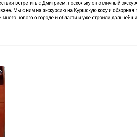
ствия встретить с Дмитрием, поскольку он отличный экскур
вэне. Мы с ним на экскурсию на Куршскую косу и обзорная 
 много нового о городе и области и уже строили дальнейш