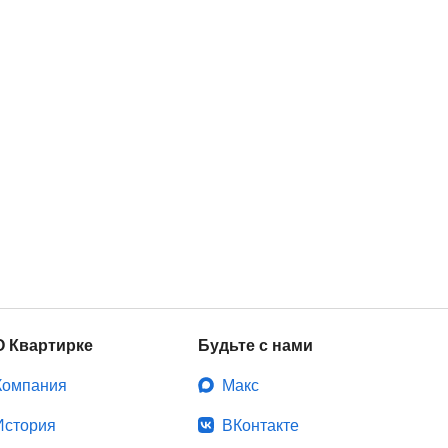
О Квартирке
Будьте с нами
Компания
Макс
История
ВКонтакте