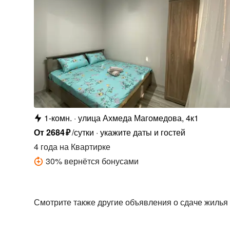
1-комн.
улица Ахмеда Магомедова, 4к1
От
2684
₽
/сутки
укажите даты и гостей
4 года
на Квартирке
30
%
вернётся бонусами
Смотрите также другие объявления о сдаче жилья