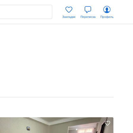
Закладки
Переписка
Профиль