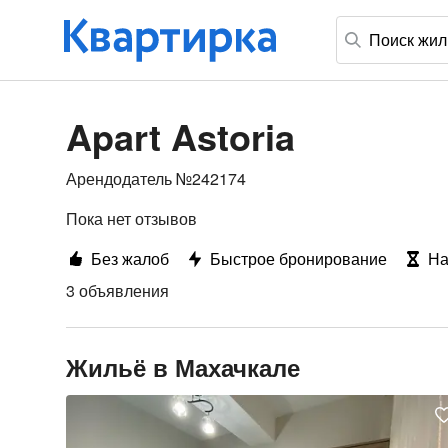
Apart Astoria
Арендодатель №242174
Пока нет отзывов
Без жалоб
Быстрое бронирование
На
3 объявления
Жильё в Махачкале