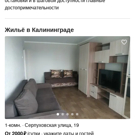
остановки и в шаговой доступности главные
достопримечательности
Жильё в Калининграде
1-комн.
Серпуховская улица, 19
От
2000
₽
/сутки
укажите даты и гостей