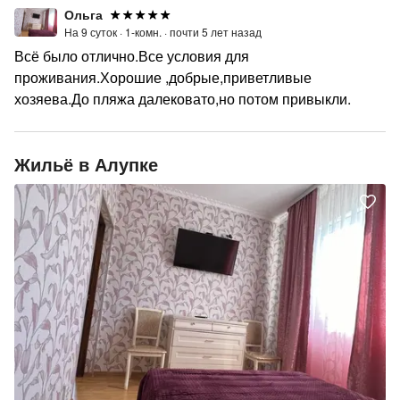
Ольга
На 9 суток ·
1-комн. ·
почти 5 лет назад
Всё было отлично.Все условия для
проживания.Хорошие ,добрые,приветливые
хозяева.До пляжа далековато,но потом привыкли.
Жильё в Алупке