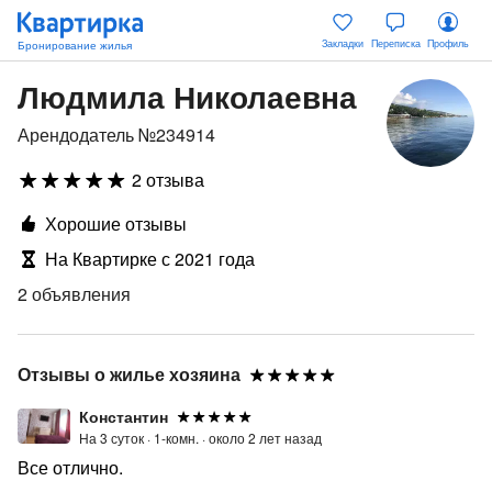
Закладки
Переписка
Профиль
Людмила Николаевна
Арендодатель №234914
2 отзыва
Хорошие отзывы
На Квартирке с 2021 года
2 объявления
Отзывы о жилье хозяина
Константин
На 3 суток ·
1-комн. ·
около 2 лет назад
Все отлично.