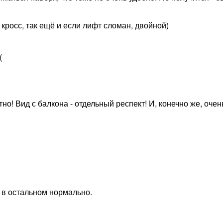
кросс, так ещё и если лифт сломан, двойной)
(
тно! Вид с балкона - отдельный респект! И, конечно же, оче
, в остальном нормально.