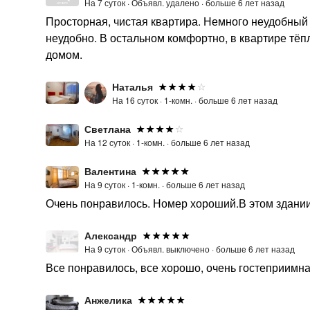
На 7 суток ·
Объявл. удалено ·
больше 6 лет назад
Просторная, чистая квартира. Немного неудобный д
неудобно. В остальном комфортно, в квартире тёпл
домом.
Наталья
На 16 суток ·
1-комн. ·
больше 6 лет назад
Светлана
На 12 суток ·
1-комн. ·
больше 6 лет назад
Валентина
На 9 суток ·
1-комн. ·
больше 6 лет назад
Очень понравилось. Номер хороший.В этом здании 
Александр
На 9 суток ·
Объявл. выключено ·
больше 6 лет назад
Все понравилось, все хорошо, очень гостеприимна
Анжелика