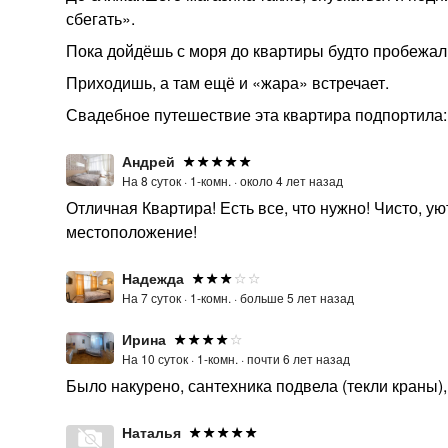
сбегать».
Пока дойдёшь с моря до квартиры будто пробежал 
Приходишь, а там ещё и «жара» встречает.
Свадебное путешествие эта квартира подпортила:
Андрей
На 8 суток ·
1-комн. ·
около 4 лет назад
Отличная Квартира! Есть все, что нужно! Чисто, ую
местоположение!
Надежда
На 7 суток ·
1-комн. ·
больше 5 лет назад
Ирина
На 10 суток ·
1-комн. ·
почти 6 лет назад
Было накурено, сантехника подвела (текли краны)
Наталья