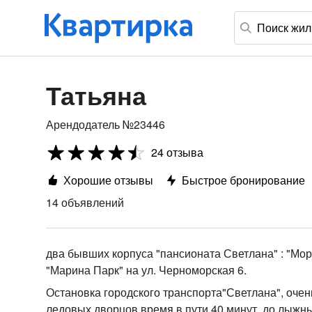
Татьяна
Арендодатель №23446
24 отзыва
Хорошие отзывы
Быстрое бронирование
14 объявлений
два бывших корпуса "пансионата Светлана" : "Мор
"Марина Парк" на ул. Черноморская 6.
Остановка городского транспорта"Светлана", очен
ледовых дворцов время в пути 40 минут, до лыжных 