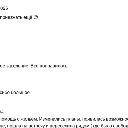
2025
 приезжать ещё 😉
ое заселение. Все понравилось.
асибо большое
ад
п помощь с жильём. Изменились планы, появилась возможно
не, пошла на встречу и переселила рядом ( где было свобод