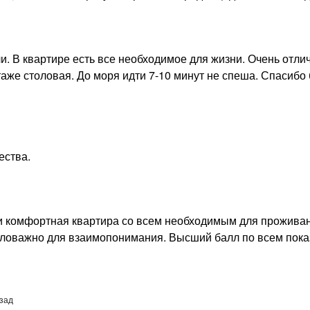
и. В квартире есть все необходимое для жизни. Очень отли
таже столовая. До моря идти 7-10 минут не спеша. Спасибо
ества.
я и комфортная квартира со всем необходимым для проживан
аловажно для взаимопонимания. Высший балл по всем показ
азад