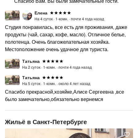
Спасибо Вам. Вы были замечательные гости.
Елена
На 4 суток ·
1-комн. ·
почти 4 года назад
Студия понравилась, все есть для проживания, даже
продукты (чай, сахар, кофе, масло). Отличное белье,
полотенца. Очень благожелательная хозяйка.
Местоположение очень удачное для туриста.
Татьяна
На 2 суток ·
1-комн. ·
почти 4 года назад
Татьяна
На 5 суток ·
1-комн. ·
около 4 лет назад
Спасибо прекрасной,хозяйке,Алисе Сергеевна ,все
было замечательно,обязательно вернемся
Жильё в Санкт-Петербурге