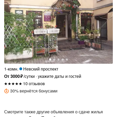
1-комн.
Невский проспект
От
3000
₽
/сутки
укажите даты и гостей
10 отзывов
30
%
вернётся бонусами
Смотрите также другие объявления о сдаче жилья