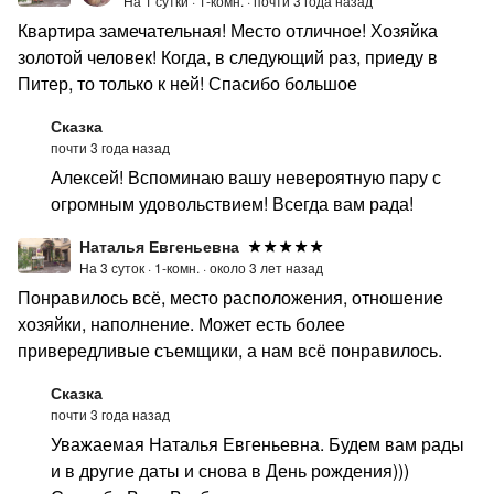
На 1 сутки ·
1-комн. ·
почти 3 года назад
Квартира замечательная! Место отличное! Хозяйка
золотой человек! Когда, в следующий раз, приеду в
Питер, то только к ней! Спасибо большое
Сказка
почти 3 года назад
Алексей! Вспоминаю вашу невероятную пару с
огромным удовольствием! Всегда вам рада!
Наталья Евгеньевна
На 3 суток ·
1-комн. ·
около 3 лет назад
Понравилось всё, место расположения, отношение
хозяйки, наполнение. Может есть более
привередливые съемщики, а нам всё понравилось.
Сказка
почти 3 года назад
Уважаемая Наталья Евгеньевна. Будем вам рады
и в другие даты и снова в День рождения)))