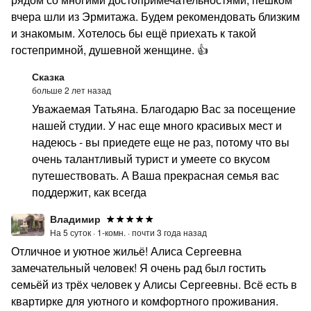
вчера шли из Эрмитажа. Будем рекомендовать близким
и знакомым. Хотелось бы ещё приехать к такой
гостепримной, душевной женщине. 👍
Сказка
больше 2 лет назад
Уважаемая Татьяна. Благодарю Вас за посещение
нашей студии. У нас еще много красивых мест и
надеюсь - вы приедете еще не раз, потому что вы
очень талантливый турист и умеете со вкусом
путешествовать. А Ваша прекрасная семья вас
поддержит, как всегда
Владимир
На 5 суток ·
1-комн. ·
почти 3 года назад
Отличное и уютное жильё! Алиса Сергеевна
замечательный человек! Я очень рад был гостить
семьёй из трёх человек у Алисы Сергеевны. Всё есть в
квартирке для уютного и комфортного проживания.