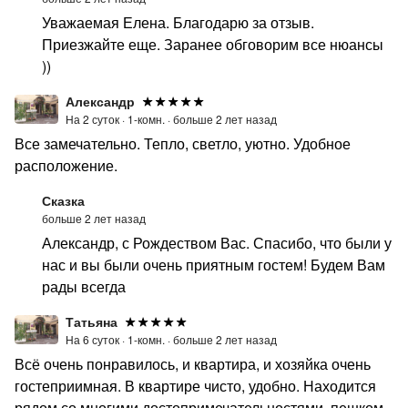
Уважаемая Елена. Благодарю за отзыв.
Приезжайте еще. Заранее обговорим все нюансы
))
Александр
На 2 суток ·
1-комн. ·
больше 2 лет назад
Все замечательно. Тепло, светло, уютно. Удобное
расположение.
Сказка
больше 2 лет назад
Александр, с Рождеством Вас. Спасибо, что были у
нас и вы были очень приятным гостем! Будем Вам
рады всегда
Татьяна
На 6 суток ·
1-комн. ·
больше 2 лет назад
Всё очень понравилось, и квартира, и хозяйка очень
гостеприимная. В квартире чисто, удобно. Находится
рядом со многими достопримечательностями, пешком