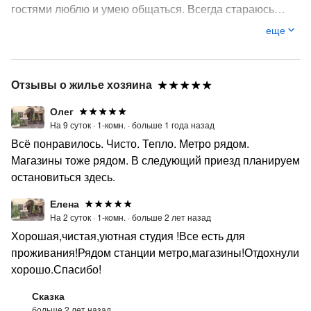
гостями люблю и умею общаться. Всегда стараюсь
помочь в случае необходимости.
еще
Отзывы о жилье хозяина
Олег
На 9 суток ·
1-комн. ·
больше 1 года назад
Всё понравилось. Чисто. Тепло. Метро рядом.
Магазины тоже рядом. В следующий приезд планируем
остановиться здесь.
Елена
На 2 суток ·
1-комн. ·
больше 2 лет назад
Хорошая,чистая,уютная студия !Все есть для
проживания!Рядом станции метро,магазины!Отдохнули
хорошо.Спасибо!
Сказка
больше 2 лет назад