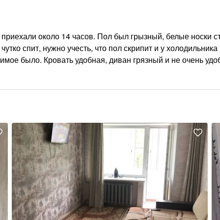
 и приехали около 14 часов. Пол был грызный, белые носки с
чутко спит, нужно учесть, что пол скрипит и у холодильника
имое было. Кровать удобная, диван грязный и не очень удо