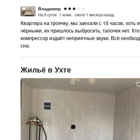
Владимир
На 3 суток ·
1-комн. ·
около 1 месяца назад
Квартира на троечку, мы заехали с 15 часов, хоть
чёрными, их пришлось выбросить, тапочек нет. Кто 
компрессор издаёт неприятные звуки. Всё необход
сна.
Жильё в Ухте