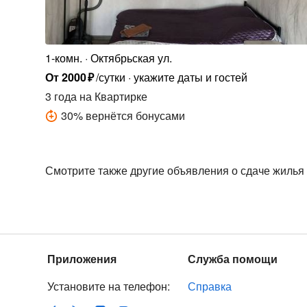
1-комн.
Октябрьская ул.
От
2000
₽
/сутки
укажите даты и гостей
3 года
на Квартирке
30
%
вернётся бонусами
Смотрите также другие объявления о сдаче жилья
Приложения
Служба помощи
Установите на телефон:
Справка