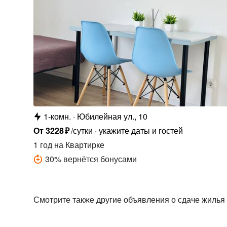
1-комн.
Юбилейная ул., 10
От
3228
₽
/сутки
укажите даты и гостей
1 год
на Квартирке
30
%
вернётся бонусами
Смотрите также другие объявления о сдаче жилья