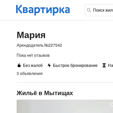
Мария
Арендодатель №227542
Пока нет отзывов
Без жалоб
Быстрое бронирование
На
3 объявления
Жильё в Мытищах