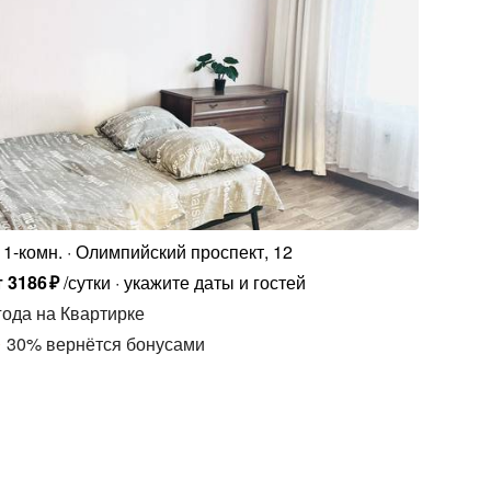
1-комн.
Олимпийский проспект, 12
т
3186
₽
/сутки
укажите даты и гостей
года
на Квартирке
30
%
вернётся бонусами