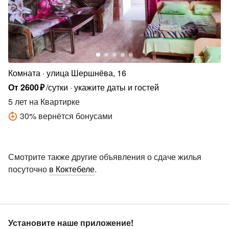
Комната
улица Шершнёва, 16
От
2600
₽
/сутки
укажите даты и гостей
5 лет
на Квартирке
30
%
вернётся бонусами
Смотрите также другие объявления о сдаче жилья
посуточно
в Коктебеле
.
Установите наше приложение!