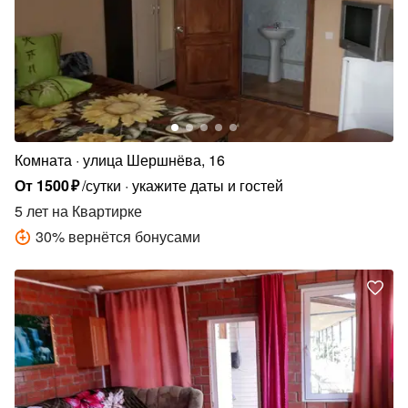
Комната
улица Шершнёва, 16
От
1500
₽
/сутки
укажите даты и гостей
5 лет
на Квартирке
30
%
вернётся бонусами