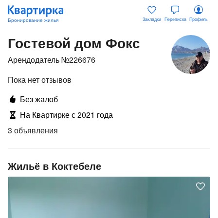
Закладки
Переписка
Профиль
Гостевой дом Фокс
Арендодатель №226676
Пока нет отзывов
Без жалоб
На Квартирке с 2021 года
3 объявления
Жильё в Коктебеле