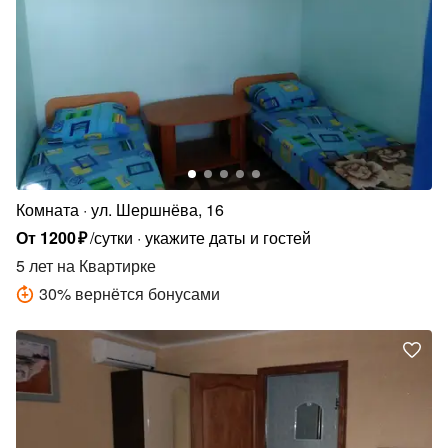
Комната
ул. Шершнёва, 16
От
1200
₽
/сутки
укажите даты и гостей
5 лет
на Квартирке
30
%
вернётся бонусами