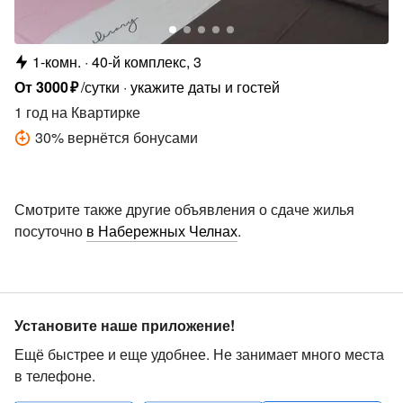
1-комн.
40-й комплекс, 3
От
3000
₽
/сутки
укажите даты и гостей
1 год
на Квартирке
30
%
вернётся бонусами
Смотрите также другие объявления о сдаче жилья
посуточно
в Набережных Челнах
.
Установите наше приложение!
Ещё быстрее и еще удобнее. Не занимает много места
в телефоне.