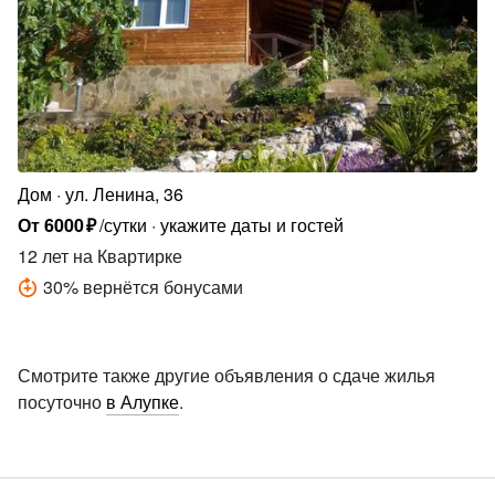
Дом
ул. Ленина, 36
От
6000
₽
/сутки
укажите даты и гостей
12 лет
на Квартирке
30
%
вернётся бонусами
Смотрите также другие объявления о сдаче жилья
посуточно
в Алупке
.