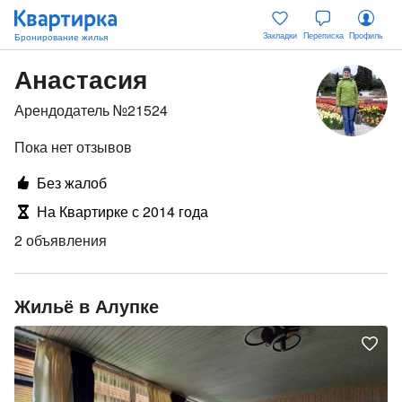
Закладки
Переписка
Профиль
Анастасия
Арендодатель №21524
Пока нет отзывов
Без жалоб
На Квартирке с 2014 года
2 объявления
Жильё в Алупке