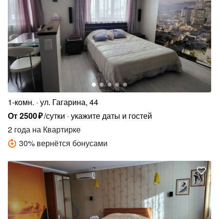
1-комн.
ул. Гагарина, 44
От
2500
₽
/сутки
укажите даты и гостей
2 года
на Квартирке
30
%
вернётся бонусами