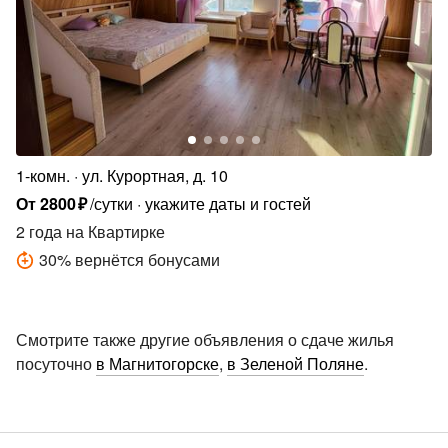
1-комн.
От
2800
₽
/сутки
укажите даты и гостей
2 года
на Квартирке
30
%
вернётся бонусами
Смотрите также другие объявления о сдаче жилья
посуточно
в Магнитогорске
,
в Зеленой Поляне
.