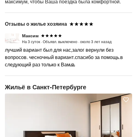
максимум, чтобы Ваша поездка была комфортной.
Отзывы о жилье хозяина
Максим
На 3 суток ·
Объявл. выключено ·
около 3 лет назад
лучший вариант был для нас,залог вернули без
вопросов. чесночный вариант.спасибо за помощь.в
следующий раз только к Вам🙏
Жильё в Санкт-Петербурге