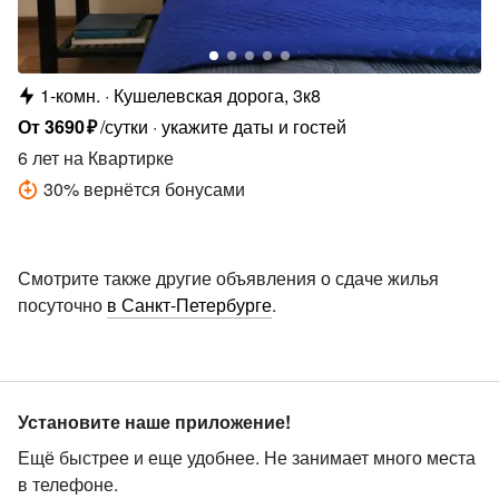
1-комн.
Кушелевская дорога, 3к8
От
3690
₽
/сутки
укажите даты и гостей
6 лет
на Квартирке
30
%
вернётся бонусами
Смотрите также другие объявления о сдаче жилья
посуточно
в Санкт-Петербурге
.
Установите наше приложение!
Ещё быстрее и еще удобнее. Не занимает много места
в телефоне.