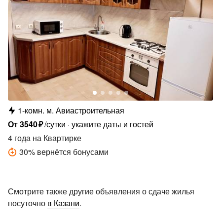
1-комн.
м.
Авиастроительная
От
3540
₽
/сутки
укажите даты и гостей
4 года
на Квартирке
30
%
вернётся бонусами
Смотрите также другие объявления о сдаче жилья
посуточно
в Казани
.