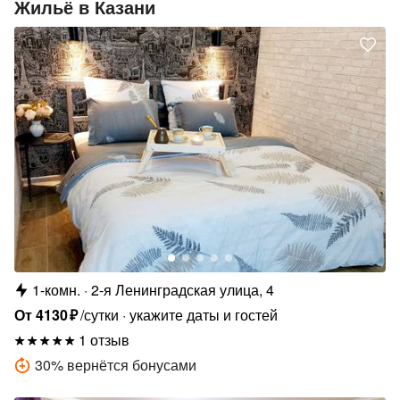
Жильё в Казани
1-комн.
2-я Ленинградская улица, 4
От
4130
₽
/сутки
укажите даты и гостей
1 отзыв
30
%
вернётся бонусами