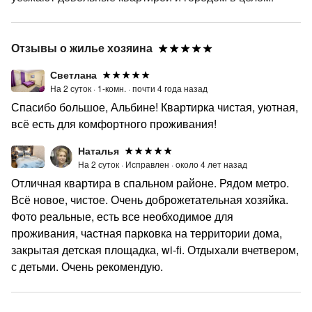
Отзывы о жилье хозяина
Светлана
На 2 суток ·
1-комн. ·
почти 4 года назад
Спасибо большое, Альбине! Квартирка чистая, уютная,
всё есть для комфортного проживания!
Наталья
На 2 суток ·
Исправлен ·
около 4 лет назад
Отличная квартира в спальном районе. Рядом метро.
Всё новое, чистое. Очень доброжетательная хозяйка.
Фото реальные, есть все необходимое для
проживания, частная парковка на территории дома,
закрытая детская площадка, wi-fi. Отдыхали вчетвером,
с детьми. Очень рекомендую.