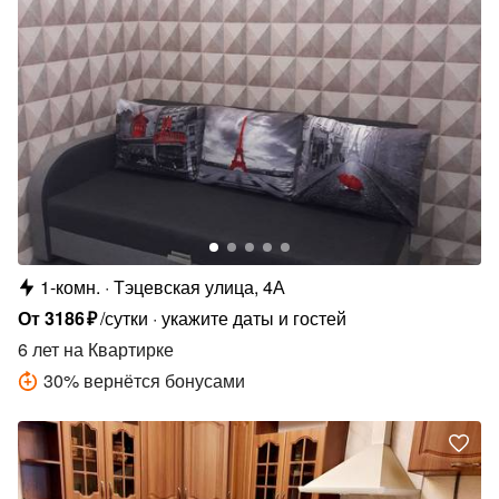
1-комн.
Тэцевская улица, 4А
От
3186
₽
/сутки
укажите даты и гостей
6 лет
на Квартирке
30
%
вернётся бонусами