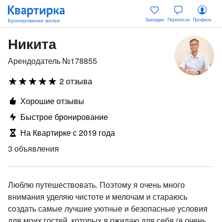
Закладки
Переписка
Профиль
Никита
Арендодатель №178855
2 отзыва
Хорошие отзывы
Быстрое бронирование
На Квартирке с 2019 года
3 объявления
Люблю путешествовать. Поэтому я очень много
внимания уделяю чистоте и мелочам и стараюсь
создать самые лучшие уютные и безопасные условия
для моих гостей, которых я ожидаю для себя (я очень