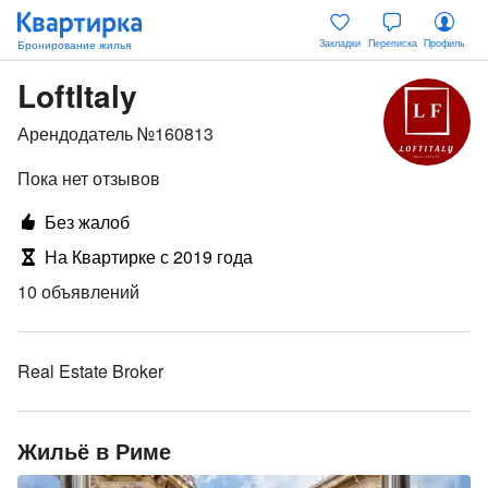
Закладки
Переписка
Профиль
LoftItaly
Арендодатель №160813
Пока нет отзывов
Без жалоб
На Квартирке с 2019 года
10 объявлений
Real Estate Broker
Жильё в Риме