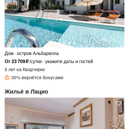
Дом
остров Альбарелла
От
23
709
₽
/сутки
укажите даты и гостей
5 лет
на Квартирке
30
%
вернётся бонусами
Жильё в Лацио