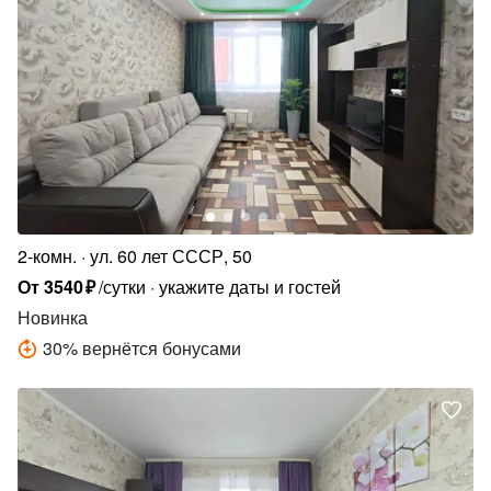
2-комн.
ул. 60 лет СССР, 50
От
3540
₽
/сутки
укажите даты и гостей
Новинка
30
%
вернётся бонусами