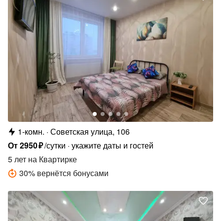
1-комн.
Советская улица, 106
От
2950
₽
/сутки
укажите даты и гостей
5 лет
на Квартирке
30
%
вернётся бонусами