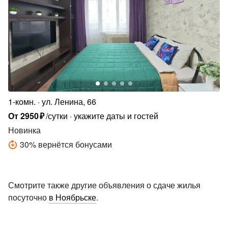
1-комн.
ул. Ленина, 66
От
2950
₽
/сутки
укажите даты и гостей
Новинка
30
%
вернётся бонусами
Смотрите также другие объявления о сдаче жилья
посуточно
в Ноябрьске
.