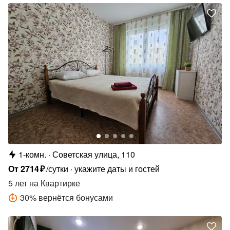
1-комн.
Советская улица, 110
От
2714
₽
/сутки
укажите даты и гостей
5 лет
на Квартирке
30
%
вернётся бонусами