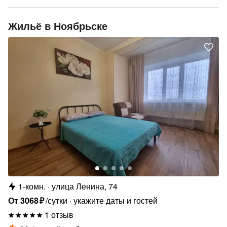
Жильё в Ноябрьске
1-комн.
улица Ленина, 74
От
3068
₽
/сутки
укажите даты и гостей
1 отзыв