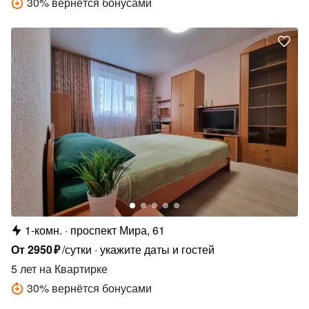
30
%
вернётся бонусами
1-комн.
проспект Мира, 61
От
2950
₽
/сутки
укажите даты и гостей
5 лет
на Квартирке
30
%
вернётся бонусами