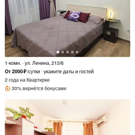
1-комн.
ул. Ленина, 213/6
От
2000
₽
/сутки
укажите даты и гостей
2 года
на Квартирке
30
%
вернётся бонусами