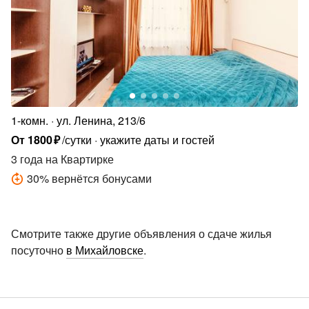
1-комн.
ул. Ленина, 213/6
От
1800
₽
/сутки
укажите даты и гостей
3 года
на Квартирке
30
%
вернётся бонусами
Смотрите также другие объявления о сдаче жилья
посуточно
в Михайловске
.