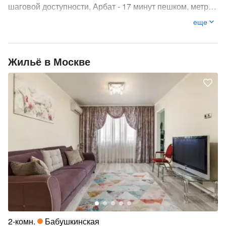
шаговой доступности, Арбат - 17 минут пешком, метро
1905 года и Выставочная - 10 минут пешком.
еще
Жильё в Москве
2-комн.
Бабушкинская