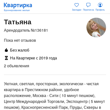
Закладки
Переписка
Профиль
Татьяна
Арендодатель №136181
Пока нет отзывов
Без жалоб
На Квартирке с 2019 года
2 объявления
Уютная, светлая, просторная, экологически - чистая
квартира в Престижном районе, удобное
расположение, Москва - Сити ( 10 минут пешком),
Центр Международной Торговли, Экспоцентр ( 5 минут
пешком), Краснопресненский Парк, Пруды, Скверы в