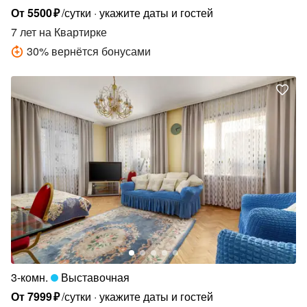
От
5500
₽
/сутки
укажите даты и гостей
7 лет
на Квартирке
30
%
вернётся бонусами
3-комн.
Выставочная
От
7999
₽
/сутки
укажите даты и гостей