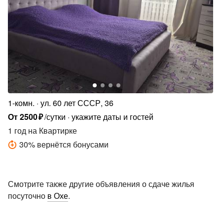
1-комн.
ул. 60 лет СССР, 36
От
2500
₽
/сутки
укажите даты и гостей
1 год
на Квартирке
30
%
вернётся бонусами
Смотрите также другие объявления о сдаче жилья
посуточно
в Охе
.