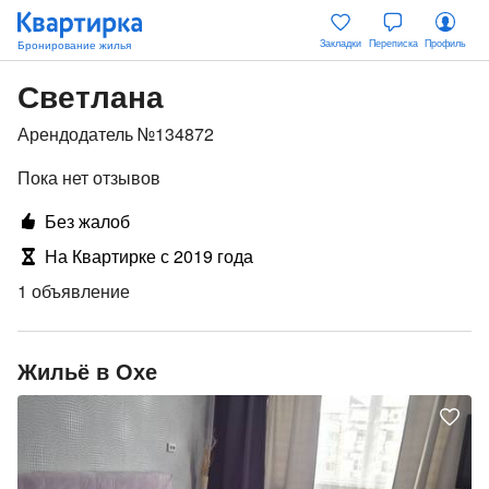
Закладки
Переписка
Профиль
Светлана
Арендодатель №134872
Пока нет отзывов
Без жалоб
На Квартирке с 2019 года
1 объявление
Жильё в Охе