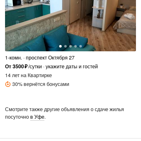
1-комн.
проспект Октября 27
От
3500
₽
/сутки
укажите даты и гостей
14 лет
на Квартирке
30
%
вернётся бонусами
Смотрите также другие объявления о сдаче жилья
посуточно
в Уфе
.