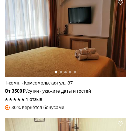
1-комн.
Комсомольская ул., 37
От
3500
₽
/сутки
укажите даты и гостей
1 отзыв
30
%
вернётся бонусами