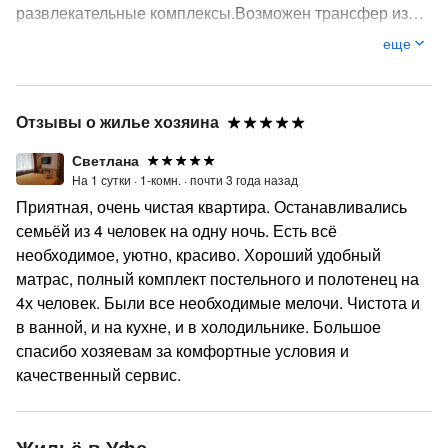
развлекательные комплексы.Возможен трансфер из
аэропорта, жд, авто вокзалов.
еще
Отзывы о жилье хозяина
Светлана
На 1 сутки ·
1-комн. ·
почти 3 года назад
Приятная, очень чистая квартира. Останавливались
семьёй из 4 человек на одну ночь. Есть всё
необходимое, уютно, красиво. Хороший удобный
матрас, полный комплект постельного и полотенец на
4х человек. Были все необходимые мелочи. Чистота и
в ванной, и на кухне, и в холодильнике. Большое
спасибо хозяевам за комфортные условия и
качественный сервис.
Жильё в Уфе