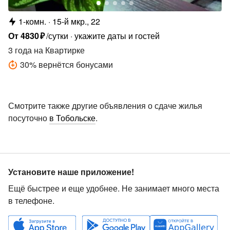
1-комн.
15-й мкр., 22
От
4830
₽
/сутки
укажите даты и гостей
3 года
на Квартирке
30
%
вернётся бонусами
Смотрите также другие объявления о сдаче жилья
посуточно
в Тобольске
.
Установите наше приложение!
Ещё быстрее и еще удобнее. Не занимает много места
в телефоне.