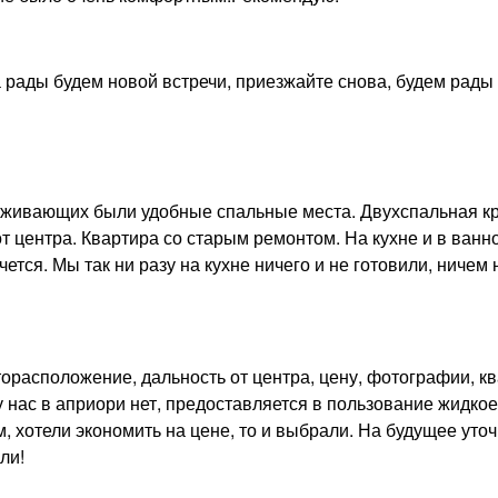
а рады будем новой встречи, приезжайте снова, будем рады
роживающих были удобные спальные места. Двухспальная кр
 центра. Квартира со старым ремонтом. На кухне и в ванно
ется. Мы так ни разу на кухне ничего и не готовили, ничем 
торасположение, дальность от центра, цену, фотографии, к
 нас в априори нет, предоставляется в пользование жидко
м, хотели экономить на цене, то и выбрали. На будущее уто
ли!