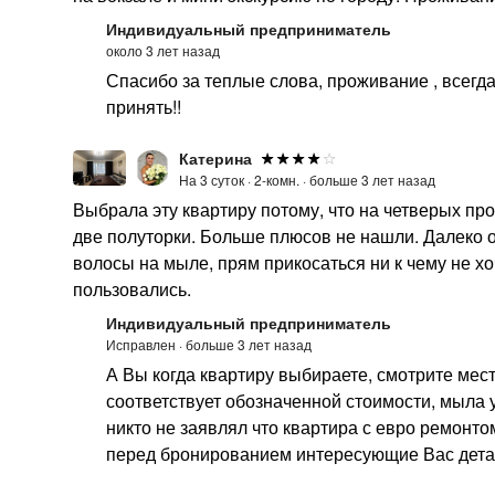
Индивидуальный предприниматель
около 3 лет назад
Спасибо за теплые слова, проживание , всегд
принять!!
Катерина
На 3 суток ·
2-комн. ·
больше 3 лет назад
Выбрала эту квартиру потому, что на четверых п
две полуторки. Больше плюсов не нашли. Далеко от
волосы на мыле, прям прикосаться ни к чему не хоч
пользовались.
Индивидуальный предприниматель
Исправлен ·
больше 3 лет назад
А Вы когда квартиру выбираете, смотрите мес
соответствует обозначенной стоимости, мыла у
никто не заявлял что квартира с евро ремонто
перед бронированием интересующие Вас дета