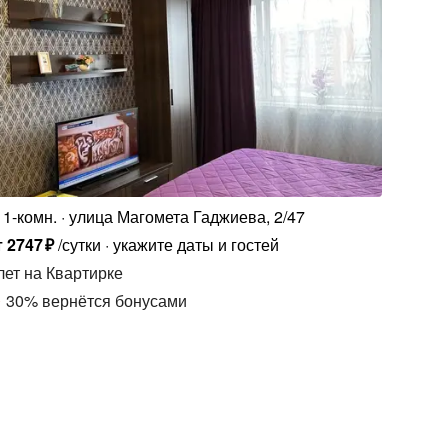
1-комн.
улица Магомета Гаджиева, 2/47
т
2747
₽
/сутки
укажите даты и гостей
лет
на Квартирке
30
%
вернётся бонусами