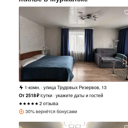
1-комн.
улица Трудовых Резервов, 13
От
2518
₽
/сутки
укажите даты и гостей
2 отзыва
30
%
вернётся бонусами