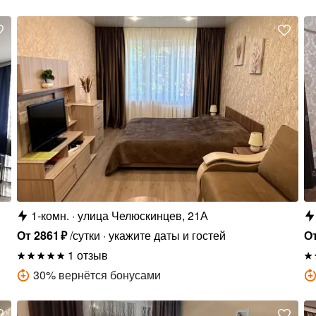
1-комн.
улица Челюскинцев, 21А
От
2861
₽
/сутки
укажите даты и гостей
О
1 отзыв
30
%
вернётся бонусами