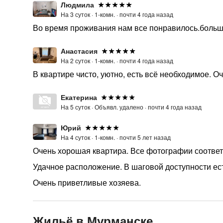
Людмила
На 3 суток ·
1-комн. ·
почти 4 года назад
Во время проживания нам все понравилось.больш
Анастасия
На 2 суток ·
1-комн. ·
почти 4 года назад
В квартире чисто, уютно, есть всё необходимое. 
Екатерина
На 5 суток ·
Объявл. удалено ·
почти 4 года назад
Юрий
На 4 суток ·
1-комн. ·
почти 5 лет назад
Очень хорошая квартира. Все фотографии соответ
Удачное расположение. В шаговой доступности ес
Очень приветливые хозяева.
Жильё в Мурманске