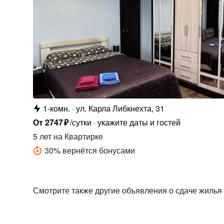
1-комн.
ул. Карла Либкнехта, 31
От
2747
₽
/сутки
укажите даты и гостей
5 лет
на Квартирке
30
%
вернётся бонусами
Смотрите также другие объявления о сдаче жилья