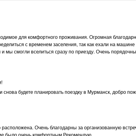
обходимое для комфортного проживания. Огромная благодарн
еделиться с временем заселения, так как ехали на машине
и и мы смогли вселиться сразу по приезду. Очень порядочны
!
 снова будете планировать поездку в Мурманск, добро пож
о расположена. Очень благодарны за организованную встре
ние было очень комфортным.Рекомендую.