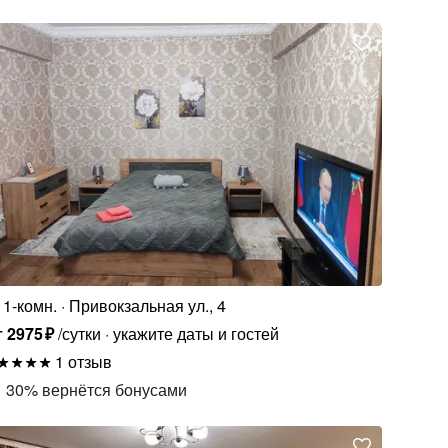
1-комн.
Привокзальная ул., 4
т
2975
₽
/сутки
укажите даты и гостей
1 отзыв
30
%
вернётся бонусами