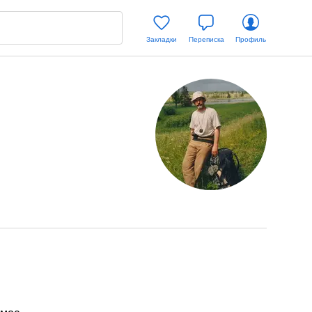
Закладки
Переписка
Профиль