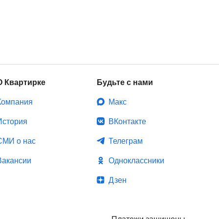
О Квартирке
Будьте с нами
Компания
Макс
История
ВКонтакте
СМИ о нас
Телеграм
Вакансии
Одноклассники
Дзен
Платежи защищены