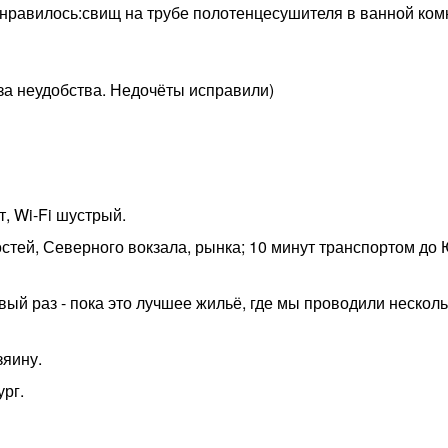
нравилось:свищ на трубе полотенцесушителя в ванной ком
 за неудобства. Недочёты исправили)
т, Wi-Fi шустрый.
стей, Северного вокзала, рынка; 10 минут транспортом до
ый раз - пока это лучшее жильё, где мы проводили несколь
зяину.
рг.