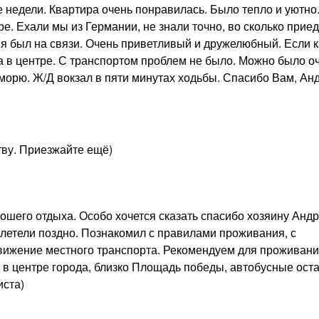
 недели. Квартира очень понравилась. Было тепло и уютно
ре. Ехали мы из Германии, не знали точно, во сколько приед
я был на связи. Очень приветливый и дружелюбный. Если к
а в центре. С транспортом проблем не было. Можно было о
к морю. Ж/Д вокзал в пяти минутах ходьбы. Спасибо Вам, Анд
тву. Приезжайте ещё)
рошего отдыха. Особо хочется сказать спасибо хозяину Анд
илетели поздно. Познакомил с правилами проживания, с
вижение местного транспорта. Рекомендуем для проживани
в центре города, близко Площадь победы, автобусные оста
иста)