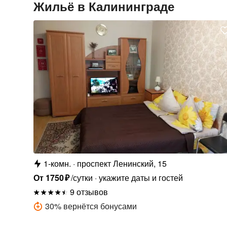
Жильё в Калининграде
1-комн.
проспект Ленинский, 15
От
1750
₽
/сутки
укажите даты и гостей
9 отзывов
30
%
вернётся бонусами