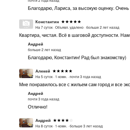
почти 2 года назад
Благодарю, Лариса, за высокую оценку. Очень 
Константин
На 7 суток ·
Объявл. удалено ·
больше 2 лет назад
Квартира, чистая. Всё в шаговой доступности. На
Андрей
больше 2 лет назад
Благодарю, Константин! Рад был знакомству)
Алекей
На 5 суток ·
1-комн. ·
почти 3 года назад
Мне понравилось все с жильем сам город и все эк
Андрей
почти 3 года назад
Отлично!
Андрей
На 8 суток ·
1-комн. ·
больше 3 лет назад