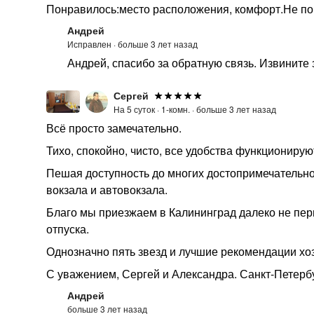
Понравилось:место расположения, комфорт.Не по
Андрей
Исправлен ·
больше 3 лет назад
Андрей, спасибо за обратную связь. Извините
Сергей
На 5 суток ·
1-комн. ·
больше 3 лет назад
Всё просто замечательно.
Тихо, спокойно, чисто, все удобства функционирую
Пешая доступность до многих достопримечательно
вокзала и автовокзала.
Благо мы приезжаем в Калининград далеко не перв
отпуска.
Однозначно пять звезд и лучшие рекомендации хо
С уважением, Сергей и Александра. Санкт-Петербу
Андрей
больше 3 лет назад