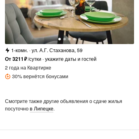
1-комн.
ул. А.Г. Стаханова, 59
От
3211
₽
/сутки
укажите даты и гостей
2 года
на Квартирке
30
%
вернётся бонусами
Смотрите также другие объявления о сдаче жилья
посуточно
в Липецке
.