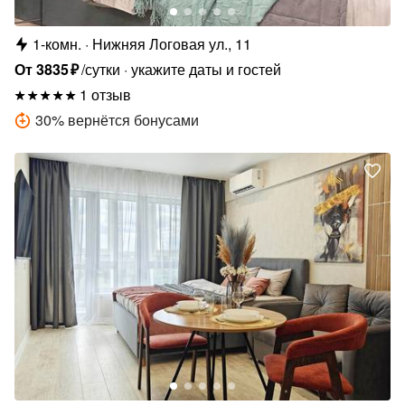
1-комн.
Нижняя Логовая ул., 11
От
3835
₽
/сутки
укажите даты и гостей
1 отзыв
30
%
вернётся бонусами