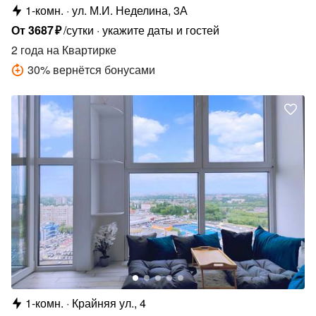
1-комн.
ул. М.И. Неделина, 3А
От
3687
₽
/сутки
укажите даты и гостей
2 года
на Квартирке
30
%
вернётся бонусами
1-комн.
Крайняя ул., 4