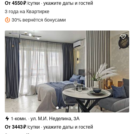
От
4550
₽
/сутки
укажите даты и гостей
3 года
на Квартирке
30
%
вернётся бонусами
1-комн.
ул. М.И. Неделина, 3А
От
3443
₽
/сутки
укажите даты и гостей