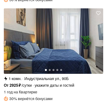
1-комн.
Индустриальная ул., 90Б
От
2925
₽
/сутки
укажите даты и гостей
1 год
на Квартирке
30
%
вернётся бонусами